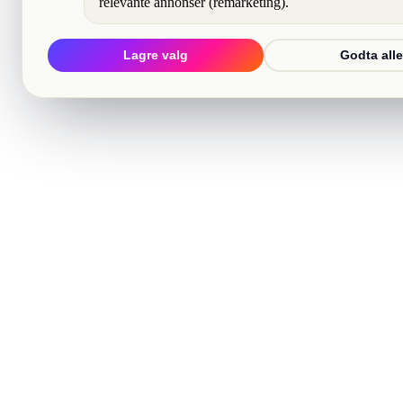
relevante annonser (remarketing).
Lagre valg
Godta alle