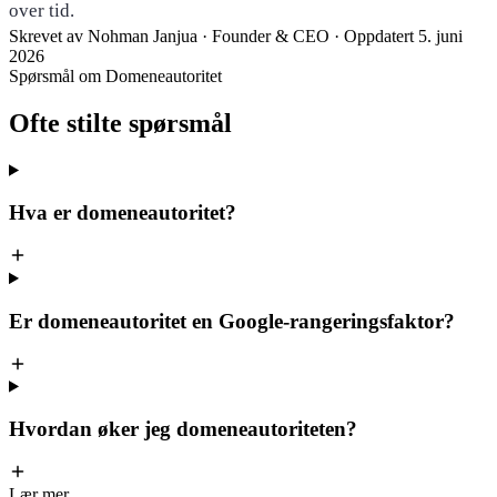
over tid.
Skrevet av
Nohman Janjua
· Founder & CEO
·
Oppdatert 5. juni
2026
Spørsmål om Domeneautoritet
Ofte stilte
spørsmål
Hva er domeneautoritet?
Er domeneautoritet en Google-rangeringsfaktor?
Hvordan øker jeg domeneautoriteten?
Lær mer