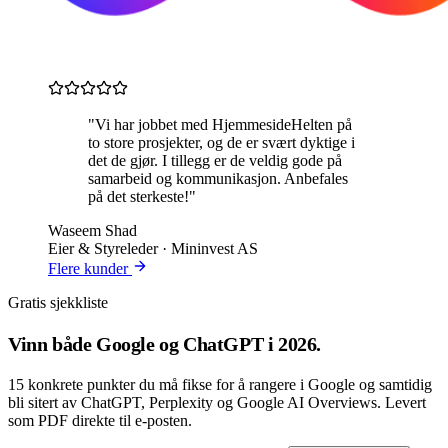
"Vi har jobbet med HjemmesideHelten på
to store prosjekter, og de er svært dyktige i
det de gjør. I tillegg er de veldig gode på
samarbeid og kommunikasjon. Anbefales
på det sterkeste!"
Waseem Shad
Eier & Styreleder · Mininvest AS
Flere kunder
Gratis sjekkliste
Vinn både
Google og ChatGPT
i 2026.
15 konkrete punkter du må fikse for å rangere i Google og samtidig
bli sitert av ChatGPT, Perplexity og Google AI Overviews. Levert
som PDF direkte til e-posten.