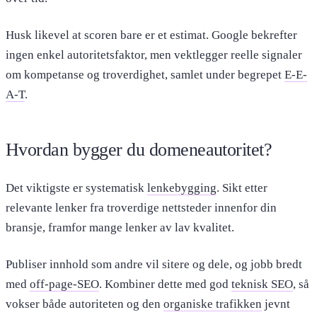
Husk likevel at scoren bare er et estimat. Google bekrefter
ingen enkel autoritetsfaktor, men vektlegger reelle signaler
om kompetanse og troverdighet, samlet under begrepet
E-E-
A-T
.
Hvordan bygger du domeneautoritet?
Det viktigste er systematisk
lenkebygging
. Sikt etter
relevante lenker fra troverdige nettsteder innenfor din
bransje, framfor mange lenker av lav kvalitet.
Publiser innhold som andre vil sitere og dele, og jobb bredt
med
off-page-SEO
. Kombiner dette med god
teknisk SEO
, så
vokser både autoriteten og den
organiske trafikken
jevnt