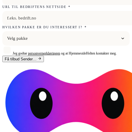
URL TIL BEDRIFTENS NETTSIDE
*
HVILKEN PAKKE ER DU INTERESSERT I?
*
Velg pakke
Jeg godtar
personvernerklæringen
og at HjemmesideHelten kontakter meg.
Få tilbud
Sender…