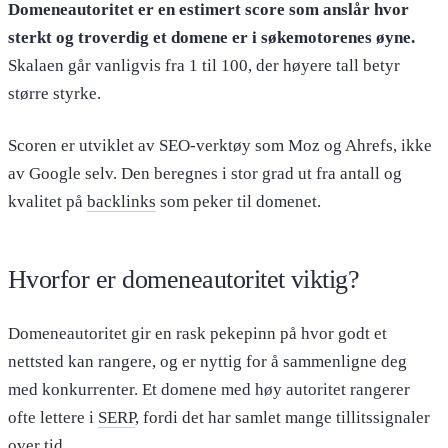
Domeneautoritet er en estimert score som anslår hvor
sterkt og troverdig et domene er i søkemotorenes øyne.
Skalaen går vanligvis fra 1 til 100, der høyere tall betyr
større styrke.
Scoren er utviklet av SEO-verktøy som Moz og Ahrefs, ikke
av Google selv. Den beregnes i stor grad ut fra antall og
kvalitet på
backlinks
som peker til domenet.
Hvorfor er domeneautoritet viktig?
Domeneautoritet gir en rask pekepinn på hvor godt et
nettsted kan rangere, og er nyttig for å sammenligne deg
med konkurrenter. Et domene med høy autoritet rangerer
ofte lettere i
SERP
, fordi det har samlet mange tillitssignaler
over tid.