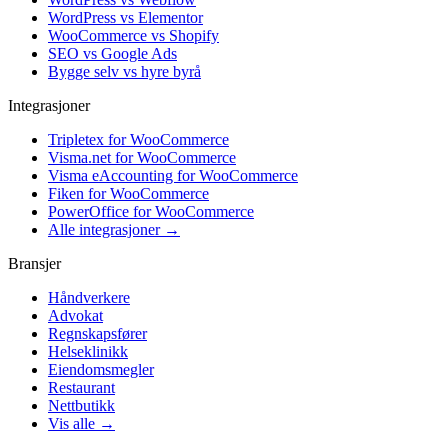
WordPress vs Elementor
WooCommerce vs Shopify
SEO vs Google Ads
Bygge selv vs hyre byrå
Integrasjoner
Tripletex for WooCommerce
Visma.net for WooCommerce
Visma eAccounting for WooCommerce
Fiken for WooCommerce
PowerOffice for WooCommerce
Alle integrasjoner →
Bransjer
Håndverkere
Advokat
Regnskapsfører
Helseklinikk
Eiendomsmegler
Restaurant
Nettbutikk
Vis alle →