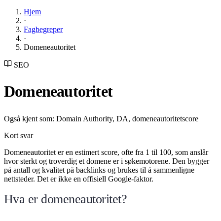
Hjem
·
Fagbegreper
·
Domeneautoritet
SEO
Domeneautoritet
Også kjent som: Domain Authority, DA, domeneautoritetscore
Kort svar
Domeneautoritet er en estimert score, ofte fra 1 til 100, som anslår
hvor sterkt og troverdig et domene er i søkemotorene. Den bygger
på antall og kvalitet på backlinks og brukes til å sammenligne
nettsteder. Det er ikke en offisiell Google-faktor.
Hva er domeneautoritet?