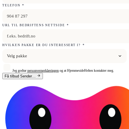
TELEFON
*
URL TIL BEDRIFTENS NETTSIDE
*
HVILKEN PAKKE ER DU INTERESSERT I?
*
Velg pakke
Jeg godtar
personvernerklæringen
og at HjemmesideHelten kontakter meg.
Få tilbud
Sender…