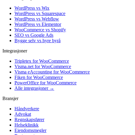
WordPress vs Wix
WordPress vs Squarespace
WordPress vs Webflow
WordPress vs Elementor
WooCommerce vs Shopify
SEO vs Google Ads
Bygge selv vs hyre byrå
Integrasjoner
Tripletex for WooCommerce
Visma.net for WooCommerce
Visma eAccounting for WooCommerce
Fiken for WooCommerce
PowerOffice for WooCommerce
Alle integrasjoner →
Bransjer
Håndverkere
Advokat
Regnskapsfører
Helseklinikk
Eiendomsmegler