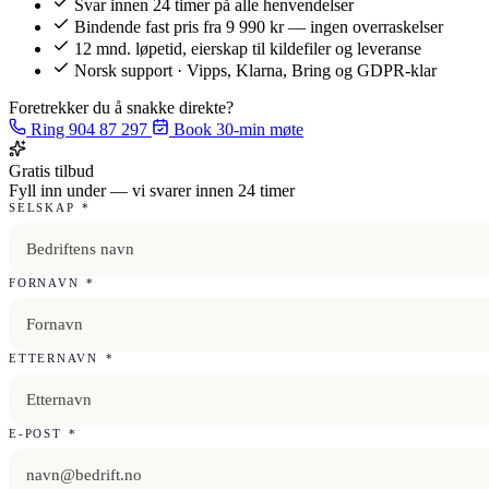
Svar innen 24 timer på alle henvendelser
Bindende fast pris fra 9 990 kr — ingen overraskelser
12 mnd. løpetid, eierskap til kildefiler og leveranse
Norsk support · Vipps, Klarna, Bring og GDPR-klar
Foretrekker du å snakke direkte?
Ring 904 87 297
Book 30-min møte
Gratis tilbud
Fyll inn under — vi svarer innen 24 timer
SELSKAP
*
FORNAVN
*
ETTERNAVN
*
E-POST
*