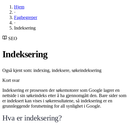
Hjem
·
Fagbegreper
·
Indeksering
SEO
Indeksering
Også kjent som: indexing, indeksere, søkeindeksering
Kort svar
Indeksering er prosessen der søkemotorer som Google lagrer en
nettside i sin søkeindeks etter å ha gjennomgått den. Bare sider som
er indeksert kan vises i søkeresultatene, så indeksering er en
grunnleggende forutsetning for all synlighet i Google.
Hva er indeksering?