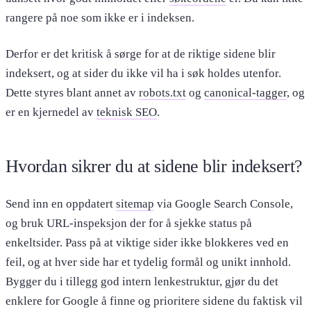
rangere på noe som ikke er i indeksen.
Derfor er det kritisk å sørge for at de riktige sidene blir
indeksert, og at sider du ikke vil ha i søk holdes utenfor.
Dette styres blant annet av
robots.txt
og
canonical-tagger
, og
er en kjernedel av
teknisk SEO
.
Hvordan sikrer du at sidene blir indeksert?
Send inn en oppdatert
sitemap
via Google Search Console,
og bruk URL-inspeksjon der for å sjekke status på
enkeltsider. Pass på at viktige sider ikke blokkeres ved en
feil, og at hver side har et tydelig formål og unikt innhold.
Bygger du i tillegg god intern lenkestruktur, gjør du det
enklere for Google å finne og prioritere sidene du faktisk vil