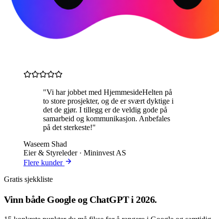
"Vi har jobbet med HjemmesideHelten på
to store prosjekter, og de er svært dyktige i
det de gjør. I tillegg er de veldig gode på
samarbeid og kommunikasjon. Anbefales
på det sterkeste!"
Waseem Shad
Eier & Styreleder · Mininvest AS
Flere kunder
Gratis sjekkliste
Vinn både
Google og ChatGPT
i 2026.