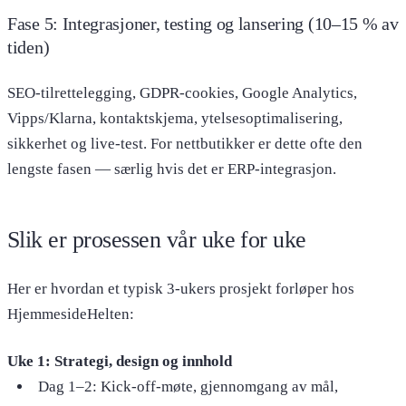
Fase 5: Integrasjoner, testing og lansering (10–15 % av
tiden)
SEO-tilrettelegging, GDPR-cookies, Google Analytics,
Vipps/Klarna, kontaktskjema, ytelsesoptimalisering,
sikkerhet og live-test. For nettbutikker er dette ofte den
lengste fasen — særlig hvis det er ERP-integrasjon.
Slik er prosessen vår uke for uke
Her er hvordan et typisk 3-ukers prosjekt forløper hos
HjemmesideHelten:
Uke 1: Strategi, design og innhold
Dag 1–2: Kick-off-møte, gjennomgang av mål,