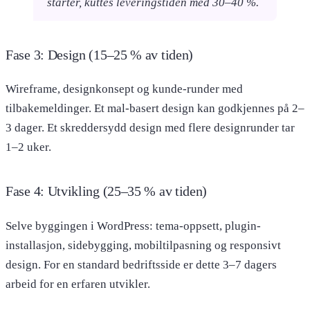
starter, kuttes leveringstiden med 30–40 %.
Fase 3: Design (15–25 % av tiden)
Wireframe, designkonsept og kunde-runder med
tilbakemeldinger. Et mal-basert design kan godkjennes på 2–
3 dager. Et skreddersydd design med flere designrunder tar
1–2 uker.
Fase 4: Utvikling (25–35 % av tiden)
Selve byggingen i WordPress: tema-oppsett, plugin-
installasjon, sidebygging, mobiltilpasning og responsivt
design. For en standard bedriftsside er dette 3–7 dagers
arbeid for en erfaren utvikler.