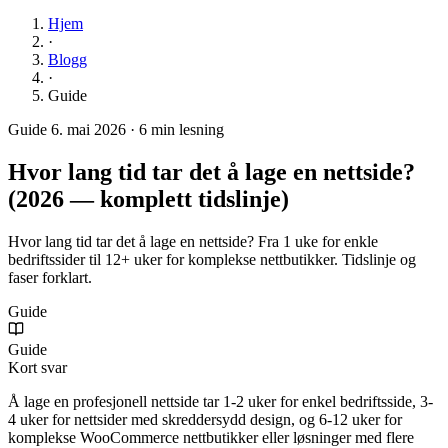
Hjem
·
Blogg
·
Guide
Guide
6. mai 2026
·
6 min lesning
Hvor lang tid tar det å lage en nettside?
(2026 — komplett tidslinje)
Hvor lang tid tar det å lage en nettside? Fra 1 uke for enkle
bedriftssider til 12+ uker for komplekse nettbutikker. Tidslinje og
faser forklart.
Guide
Guide
Kort svar
Å lage en profesjonell nettside tar 1-2 uker for enkel bedriftsside, 3-
4 uker for nettsider med skreddersydd design, og 6-12 uker for
komplekse WooCommerce nettbutikker eller løsninger med flere