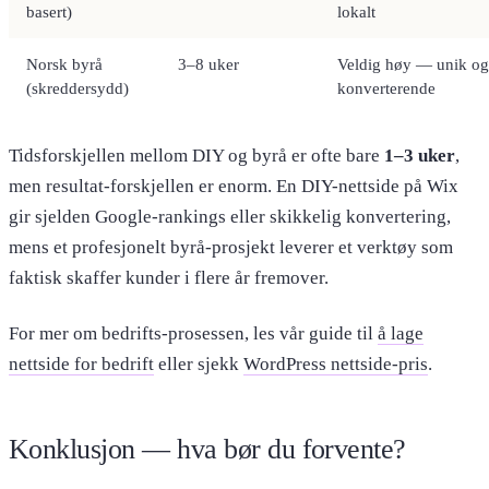
basert)
lokalt
Norsk byrå
3–8 uker
Veldig høy — unik og
(skreddersydd)
konverterende
Tidsforskjellen mellom DIY og byrå er ofte bare
1–3 uker
,
men resultat-forskjellen er enorm. En DIY-nettside på Wix
gir sjelden Google-rankings eller skikkelig konvertering,
mens et profesjonelt byrå-prosjekt leverer et verktøy som
faktisk skaffer kunder i flere år fremover.
For mer om bedrifts-prosessen, les vår guide til
å lage
nettside for bedrift
eller sjekk
WordPress nettside-pris
.
Konklusjon — hva bør du forvente?