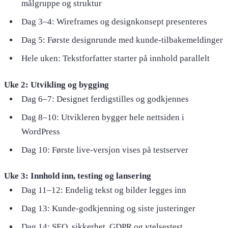
målgruppe og struktur
Dag 3–4: Wireframes og designkonsept presenteres
Dag 5: Første designrunde med kunde-tilbakemeldinger
Hele uken: Tekstforfatter starter på innhold parallelt
Uke 2: Utvikling og bygging
Dag 6–7: Designet ferdigstilles og godkjennes
Dag 8–10: Utvikleren bygger hele nettsiden i
WordPress
Dag 10: Første live-versjon vises på testserver
Uke 3: Innhold inn, testing og lansering
Dag 11–12: Endelig tekst og bilder legges inn
Dag 13: Kunde-godkjenning og siste justeringer
Dag 14: SEO, sikkerhet, GDPR og ytelsestest