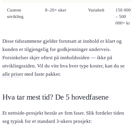
Custom
8–20+ uker
Variabelt
150 000
utvikling
– 500
000+ kr
Disse tidsrammene gjelder forutsatt at innhold er klart og
kunden er tilgjengelig for godkjenninger underveis.
Forsinkelser skjer oftest på innholdssiden — ikke på
utviklingssiden. Vil du vite hva hver type koster, kan du
se
alle priser
med faste pakker.
Hva tar mest tid? De 5 hovedfasene
Et nettside-prosjekt består av fem faser. Slik fordeler tiden
seg typisk for et standard 3-ukers prosjekt: