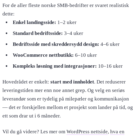
For de aller fleste norske SMB-bedrifter er svaret realistisk
dette:
Enkel landingsside:
1–2 uker
Standard bedriftsside:
3–4 uker
Bedriftsside med skreddersydd design:
4–6 uker
WooCommerce nettbutikk:
6–10 uker
Kompleks løsning med integrasjoner:
10–16 uker
Hovedrådet er enkelt:
start med innholdet
. Det reduserer
leveringstiden mer enn noe annet grep. Og velg en seriøs
leverandør som er tydelig på milepæler og kommunikasjon
— det er forskjellen mellom et prosjekt som lander på tid, og
ett som drar ut i 6 måneder.
Vil du gå videre? Les mer om
WordPress nettside
,
hva en