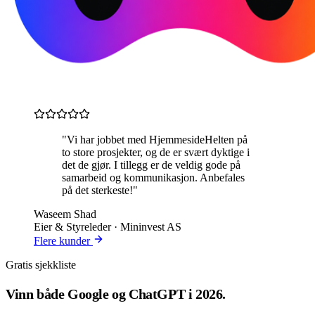
"Vi har jobbet med HjemmesideHelten på
to store prosjekter, og de er svært dyktige i
det de gjør. I tillegg er de veldig gode på
samarbeid og kommunikasjon. Anbefales
på det sterkeste!"
Waseem Shad
Eier & Styreleder · Mininvest AS
Flere kunder
Gratis sjekkliste
Vinn både
Google og ChatGPT
i 2026.