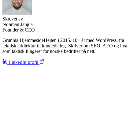
Skrevet av
Nohman Janjua
Founder & CEO
Grunnla HjemmesideHelten i 2015. 10+ år med WordPress, fra
teknisk arkitektur til kundedialog. Skriver om SEO, AEO og hva
som faktisk fungerer for norske bedrifter på nett.
LinkedIn-profil