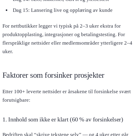
Dag 15: Lansering live og opplæring av kunde
For nettbutikker legger vi typisk på 2–3 uker ekstra for
produktopplasting, integrasjoner og betalingstesting. For
flerspråklige nettsider eller medlemsområder ytterligere 2–4
uker.
Faktorer som forsinker prosjekter
Etter 100+ leverte nettsider er årsakene til forsinkelse svært
forutsigbare:
1. Innhold som ikke er klart (60 % av forsinkelser)
Bedriften skal “skrive tekstene selv” — og 4 uker etter går