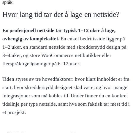
språk.
Hvor lang tid tar det å lage en nettside?
En profesjonell nettside tar typisk 1–12 uker å lage,
avhengig av kompleksitet.
En enkel bedriftsside ligger på
1–2 uker, en standard nettside med skreddersydd design på
3–4 uker, og store WooCommerce nettbutikker eller
flerspråklige løsninger på 6–12 uker.
Tiden styres av tre hovedfaktorer: hvor klart innholdet er fra
start, hvor skreddersydd designet skal være, og hvor mange
integrasjoner som må kobles til. Under finner du en konkret
tidslinje per type nettside, samt hva som faktisk tar mest tid i
et prosjekt.