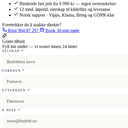
Bindende fast pris fra 9 990 kr — ingen overraskelser
12 mnd. løpetid, eierskap til kildefiler og leveranse
Norsk support · Vipps, Klarna, Bring og GDPR-klar
Foretrekker du å snakke direkte?
Ring 904 87 297
Book 30-min møte
Gratis tilbud
Fyll inn under — vi svarer innen 24 timer
SELSKAP
*
FORNAVN
*
ETTERNAVN
*
E-POST
*