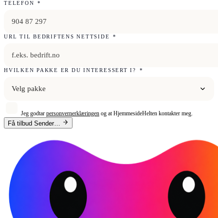
TELEFON
*
URL TIL BEDRIFTENS NETTSIDE
*
HVILKEN PAKKE ER DU INTERESSERT I?
*
Velg pakke
Jeg godtar
personvernerklæringen
og at HjemmesideHelten kontakter meg.
Få tilbud
Sender…