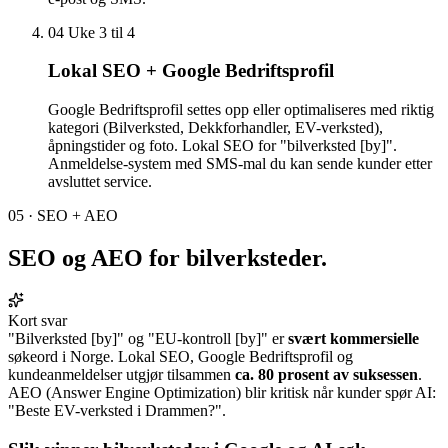
04
Uke 3 til 4
Lokal SEO + Google Bedriftsprofil
Google Bedriftsprofil settes opp eller optimaliseres med riktig
kategori (Bilverksted, Dekkforhandler, EV-verksted),
åpningstider og foto. Lokal SEO for "bilverksted [by]".
Anmeldelse-system med SMS-mal du kan sende kunder etter
avsluttet service.
05 · SEO + AEO
SEO og AEO for
bilverksteder
.
Kort svar
"Bilverksted [by]" og "EU-kontroll [by]" er
svært kommersielle
søkeord i Norge. Lokal SEO, Google Bedriftsprofil og
kundeanmeldelser utgjør tilsammen
ca. 80 prosent av suksessen
.
AEO (Answer Engine Optimization) blir kritisk når kunder spør AI:
"Beste EV-verksted i Drammen?".