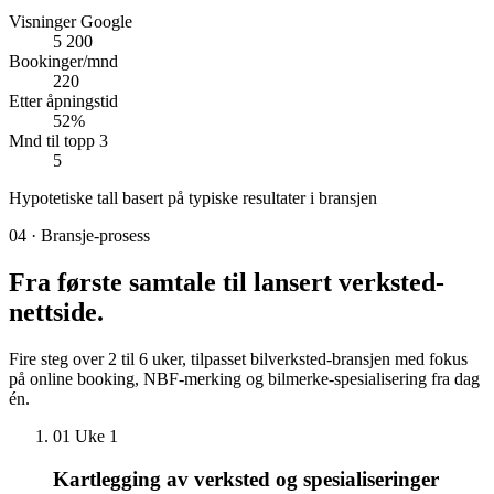
Visninger Google
5 200
Bookinger/mnd
220
Etter åpningstid
52%
Mnd til topp 3
5
Hypotetiske tall basert på typiske resultater i bransjen
04 · Bransje-prosess
Fra første samtale til
lansert verksted-
nettside
.
Fire steg over 2 til 6 uker, tilpasset bilverksted-bransjen med fokus
på online booking, NBF-merking og bilmerke-spesialisering fra dag
én.
01
Uke 1
Kartlegging av verksted og spesialiseringer