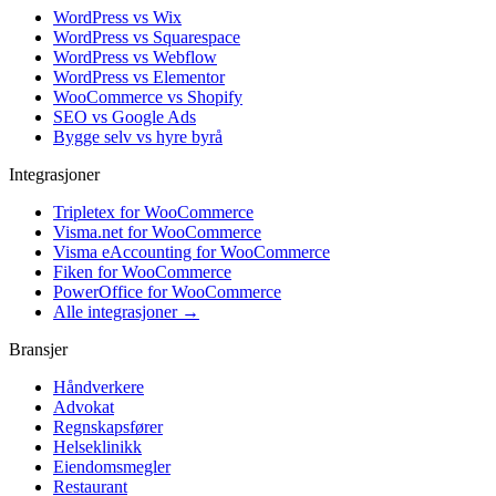
WordPress vs Wix
WordPress vs Squarespace
WordPress vs Webflow
WordPress vs Elementor
WooCommerce vs Shopify
SEO vs Google Ads
Bygge selv vs hyre byrå
Integrasjoner
Tripletex for WooCommerce
Visma.net for WooCommerce
Visma eAccounting for WooCommerce
Fiken for WooCommerce
PowerOffice for WooCommerce
Alle integrasjoner →
Bransjer
Håndverkere
Advokat
Regnskapsfører
Helseklinikk
Eiendomsmegler
Restaurant