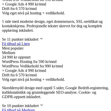
+ Google Ads
4 990 kr/mnd
Drift fra
6 570 kr/mnd
Velg eget nivå på hosting + vedlikehold.
1 side med moderne design, eget domenenavn, SSL-sertifikat og
kontaktskjema. Profesjonelle tekster skrevet for deg og komplett
opplæring inkludert.
Se 11 punkter inkludert
Få tilbud på Liten
Mest populær
Medium
24 990
kr oppstart
WordPress Hosting fra
590 kr/mnd
WordPress Vedlikehold fra
990 kr/mnd
+ Google Ads
4 990 kr/mnd
Drift fra
6 570 kr/mnd
Velg eget nivå på hosting + vedlikehold.
Skreddersydd design med opptil 5 sider, Google Bedrift-registrering,
trafikkstatistikk og grunnleggende SEO-analyse. Cookie- og
GDPR-oppsett inkludert.
Se 10 punkter inkludert
Få tilbud på Medium