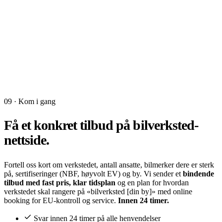
09 · Kom i gang
Få et konkret tilbud på
bilverksted-
nettside.
Fortell oss kort om verkstedet, antall ansatte, bilmerker dere er sterk
på, sertifiseringer (NBF, høyvolt EV) og by. Vi sender et
bindende
tilbud med fast pris, klar tidsplan
og en plan for hvordan
verkstedet skal rangere på «bilverksted [din by]» med online
booking for EU-kontroll og service.
Innen 24 timer.
Svar innen 24 timer på alle henvendelser