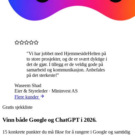
"Vi har jobbet med HjemmesideHelten på
to store prosjekter, og de er svært dyktige i
det de gjør. I tillegg er de veldig gode på
samarbeid og kommunikasjon. Anbefales
på det sterkeste!"
Waseem Shad
Eier & Styreleder · Mininvest AS
Flere kunder
Gratis sjekkliste
Vinn både
Google og ChatGPT
i 2026.
15 konkrete punkter du må fikse for å rangere i Google og samtidig