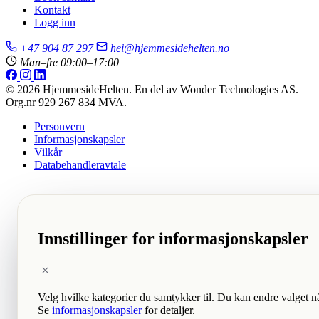
Kontakt
Logg inn
+47 904 87 297
hei@hjemmesidehelten.no
Man–fre 09:00–17:00
© 2026 HjemmesideHelten. En del av Wonder Technologies AS.
Org.nr 929 267 834 MVA.
Personvern
Informasjonskapsler
Vilkår
Databehandleravtale
Innstillinger for informasjonskapsler
Velg hvilke kategorier du samtykker til. Du kan endre valget n
Se
informasjonskapsler
for detaljer.