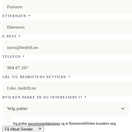
ETTERNAVN
*
E-POST
*
TELEFON
*
URL TIL BEDRIFTENS NETTSIDE
*
HVILKEN PAKKE ER DU INTERESSERT I?
*
Velg pakke
Jeg godtar
personvernerklæringen
og at HjemmesideHelten kontakter meg.
Få tilbud
Sender…