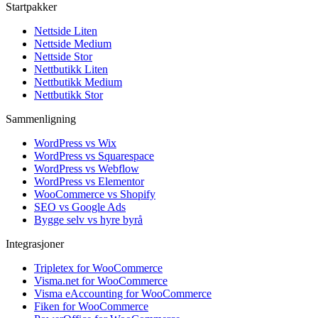
Startpakker
Nettside Liten
Nettside Medium
Nettside Stor
Nettbutikk Liten
Nettbutikk Medium
Nettbutikk Stor
Sammenligning
WordPress vs Wix
WordPress vs Squarespace
WordPress vs Webflow
WordPress vs Elementor
WooCommerce vs Shopify
SEO vs Google Ads
Bygge selv vs hyre byrå
Integrasjoner
Tripletex for WooCommerce
Visma.net for WooCommerce
Visma eAccounting for WooCommerce
Fiken for WooCommerce