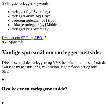
5 viktigste rørlegger-keywords
rørlegger [by]
Svært høyt
rørlegger akutt [by]
Høyt
baderom rørlegger [by]
Høyt
lekkasje rørlegger [by]
Middels
rørlegger pris
Svært høyt
Les mer om SEO og AEO
05 · Spørsmål
Vanlige spørsmål om
rørlegger-nettside
.
Direkte svar på det rørleggere og VVS-bedrifter lurer mest på når de
skal lage ny nettside: pris, vakttelefon, fagområde-sider og lokal
SEO.
Hva koster en rørlegger-nettside?