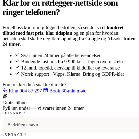
Klar for en
rørlegger-nettside som
ringer telefonen?
Fortell oss kort om rørleggerbedriften, så sender vi et
konkret
tilbud med fast pris, klar tidsplan
og en plan for hvordan
nettsiden skal skaffe deg flere oppdrag fra Google og AI-søk.
Innen
24 timer.
Svar innen 24 timer på alle henvendelser
Bindende fast pris fra 9 990 kr — ingen overraskelser
12 mnd. løpetid, eierskap til kildefiler og leveranse
Norsk support · Vipps, Klarna, Bring og GDPR-klar
Foretrekker du å snakke direkte?
Ring 904 87 297
Book 30-min møte
Gratis tilbud
Fyll inn under — vi svarer innen 24 timer
SELSKAP
*
FORNAVN
*