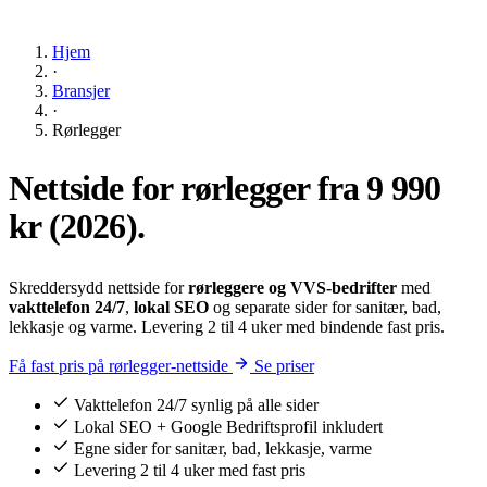
Hjem
·
Bransjer
·
Rørlegger
Nettside for rørlegger fra
9 990
kr
(2026).
Skreddersydd nettside for
rørleggere og VVS-bedrifter
med
vakttelefon 24/7
,
lokal SEO
og separate sider for sanitær, bad,
lekkasje og varme. Levering 2 til 4 uker med bindende fast pris.
Få fast pris på rørlegger-nettside
Se priser
Vakttelefon 24/7 synlig på alle sider
Lokal SEO + Google Bedriftsprofil inkludert
Egne sider for sanitær, bad, lekkasje, varme
Levering 2 til 4 uker med fast pris