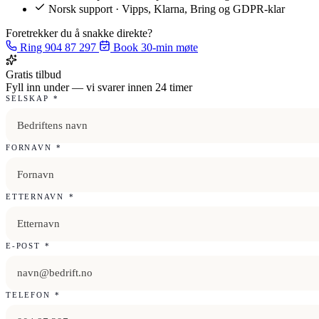
Norsk support · Vipps, Klarna, Bring og GDPR-klar
Foretrekker du å snakke direkte?
Ring 904 87 297
Book 30-min møte
Gratis tilbud
Fyll inn under — vi svarer innen 24 timer
SELSKAP
*
FORNAVN
*
ETTERNAVN
*
E-POST
*
TELEFON
*