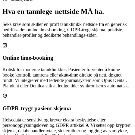
Hva en
tannlege-nettside
MÅ ha.
Seks krav som skiller en proff tannklinikk-nettside fra en generisk
bedriftsside: online time-booking, GDPR-trygt skjema, prisliste,
behandler-profiler og dedikerte behandlings-sider.
Online time-booking
Kritisk for moderne tannklinikker. Pasienter forventer å kunne
booke kontroll, tannrens eller akutt-time direkte på nett, døgnet
rundt. Vi integrerer med ledende journalsystem som Opus Dental,
Plandent eller Dentica slik at ledige tider synkroniseres automatisk.
GDPR-trygt pasient-skjema
Helsedata er sensitivt og krever ekstra beskyttelse etter
personopplysningsloven og GDPR artikkel 9. Vi setter opp kryptert
skjema, databehandleravtale, sletterutiner og logging av samtykke,