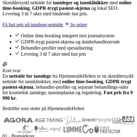
Skreddersydd nettside for
tannleger og tannklinikker
med
online
time-booking
,
GDPR-trygt pasient-skjema
og lokal SEO.
Levering 3 til 7 uker med bindende fast pris.
Få fast pris på tannlege-nettside
Se priser
Online time-booking integrert mot journalsystem
GDPR-trygt pasient-skjema og databehandleravtale
Behandler-profiler med spesialisering
Levering 3 til 7 uker med fast pris
Kort svar
En
nettside for tannlege
fra HjemmesideHelten er en skreddersydd
nettside for tannklinikker, med
online time-booking
,
GDPR-trygt
pasient-skjema
, behandler-profiler og separate behandlings-sider
for kosmetisk tannlege, tannimplantat og regulering.
Fast pris fra 9
990 kr
.
Bedrifter som stoler på HjemmesideHelten
01 · Bransjekrav