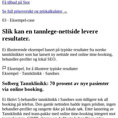
Få tilbud på Stor
Se full prisoversikt og priskalkulator →
03 · Eksempel-case
Slik kan en
tannlege-nettside
levere
resultater.
Et illustrerende eksempel basert på typiske resultater fra norske
tannklinikker som har lansert ny nettside med online time-booking,
behandler-profiler og lokal SEO.
Eksempel, for å illustrere typiske resultater
Eksempel · Tannklinikk · Sandnes
Solberg Tannklinikk: 70 prosent av nye pasienter
via online booking.
Et fiktivt 5-behandler tannklinikk i Sandnes som tidligere tok all
booking på telefon. Den gamle nettsiden hadde ingen prisliste, ingen
behandler-profiler og rangerte ikke på lokale søk. Etter lansering av
Tannklinikk med team-pakke med online time-booking integrert mot