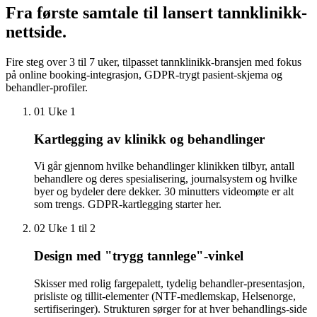
Fra første samtale til
lansert tannklinikk-
nettside
.
Fire steg over 3 til 7 uker, tilpasset tannklinikk-bransjen med fokus
på online booking-integrasjon, GDPR-trygt pasient-skjema og
behandler-profiler.
01
Uke 1
Kartlegging av klinikk og behandlinger
Vi går gjennom hvilke behandlinger klinikken tilbyr, antall
behandlere og deres spesialisering, journalsystem og hvilke
byer og bydeler dere dekker. 30 minutters videomøte er alt
som trengs. GDPR-kartlegging starter her.
02
Uke 1 til 2
Design med "trygg tannlege"-vinkel
Skisser med rolig fargepalett, tydelig behandler-presentasjon,
prisliste og tillit-elementer (NTF-medlemskap, Helsenorge,
sertifiseringer). Strukturen sørger for at hver behandlings-side