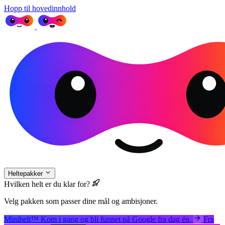
Hopp til hovedinnhold
Heltepakker
Hvilken helt er du klar for?
Velg pakken som passer dine mål og ambisjoner.
Minihelt
™
Kom i gang og bli funnet på Google fra dag én.
Fra