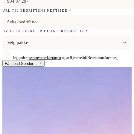
URL TIL BEDRIFTENS NETTSIDE
*
HVILKEN PAKKE ER DU INTERESSERT I?
*
Velg pakke
Jeg godtar
personvernerklæringen
og at HjemmesideHelten kontakter meg.
Få tilbud
Sender…