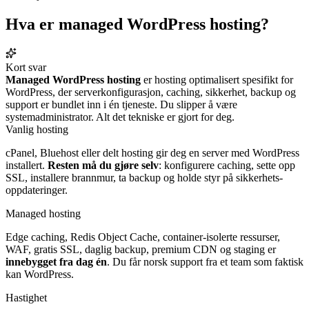
Hva er
managed
WordPress hosting?
Kort svar
Managed WordPress hosting
er hosting optimalisert spesifikt for
WordPress, der server­konfigurasjon, caching, sikkerhet, backup og
support er bundlet inn i én tjeneste. Du slipper å være
systemadministrator. Alt det tekniske er gjort for deg.
Vanlig hosting
cPanel, Bluehost eller delt hosting gir deg en server med WordPress
installert.
Resten må du gjøre selv
: konfigurere caching, sette opp
SSL, installere brannmur, ta backup og holde styr på sikkerhets­
oppdateringer.
Managed hosting
Edge caching, Redis Object Cache, container-isolerte ressurser,
WAF, gratis SSL, daglig backup, premium CDN og staging er
innebygget fra dag én
. Du får norsk support fra et team som faktisk
kan WordPress.
Hastighet