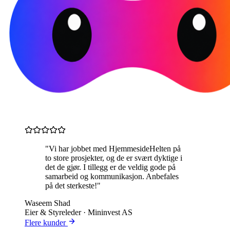
"Vi har jobbet med HjemmesideHelten på
to store prosjekter, og de er svært dyktige i
det de gjør. I tillegg er de veldig gode på
samarbeid og kommunikasjon. Anbefales
på det sterkeste!"
Waseem Shad
Eier & Styreleder · Mininvest AS
Flere kunder