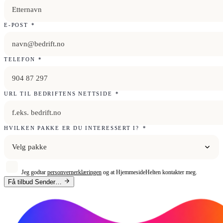
E-POST
*
TELEFON
*
URL TIL BEDRIFTENS NETTSIDE
*
HVILKEN PAKKE ER DU INTERESSERT I?
*
Velg pakke
Jeg godtar
personvernerklæringen
og at HjemmesideHelten kontakter meg.
Få tilbud
Sender…