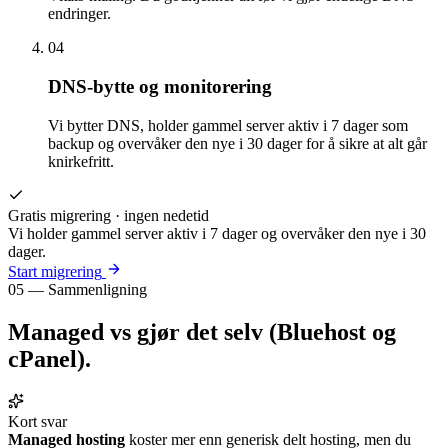
endringer.
04
DNS-bytte og monitorering
Vi bytter DNS, holder gammel server aktiv i 7 dager som
backup og overvåker den nye i 30 dager for å sikre at alt går
knirkefritt.
Gratis migrering · ingen nedetid
Vi holder gammel server aktiv i 7 dager og overvåker den nye i 30
dager.
Start migrering
05 — Sammenligning
Managed vs
gjør det selv
(Bluehost og
cPanel).
Kort svar
Managed hosting
koster mer enn generisk delt hosting, men du