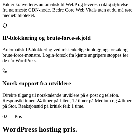
Bilder konverteres automatisk til WebP og leveres i riktig størrelse
fra nærmeste CDN-node. Bedre Core Web Vitals uten at du må røre
mediebiblioteket.
IP-blokkering og brute-force-skjold
Automatisk IP-blokkering ved mistenkelige innloggingsforsøk og
brute-force-mønstre. Login-forsøk fra kjente angripere stoppes før
de når WordPress.
Norsk support fra utviklere
Direkte tilgang til norsktalende utviklere på e-post og telefon.
Responstid innen 24 timer på Liten, 12 timer på Medium og 4 timer
på Stor. Reaksjonstid på kritisk feil: 1 time.
02 — Pris
WordPress hosting
pris
.