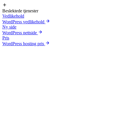
Beslektede tjenester
Vedlikehold
WordPress vedlikehold
Ny side
WordPress nettside
Pris
WordPress hosting pris