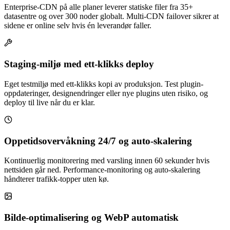
Enterprise-CDN på alle planer leverer statiske filer fra 35+
datasentre og over 300 noder globalt. Multi-CDN failover sikrer at
sidene er online selv hvis én leverandør faller.
Staging-miljø med ett-klikks deploy
Eget testmiljø med ett-klikks kopi av produksjon. Test plugin-
oppdateringer, designendringer eller nye plugins uten risiko, og
deploy til live når du er klar.
Oppetidsovervåkning 24/7 og auto-skalering
Kontinuerlig monitorering med varsling innen 60 sekunder hvis
nettsiden går ned. Performance-monitoring og auto-skalering
håndterer trafikk-topper uten kø.
Bilde-optimalisering og WebP automatisk