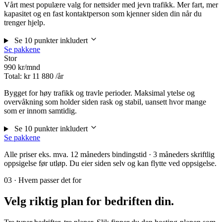
Vårt mest populære valg for nettsider med jevn trafikk. Mer fart, mer
kapasitet og en fast kontaktperson som kjenner siden din når du
trenger hjelp.
Se 10 punkter inkludert
Se pakkene
Stor
990
kr/mnd
Total: kr
11 880
/år
Bygget for høy trafikk og travle perioder. Maksimal ytelse og
overvåkning som holder siden rask og stabil, uansett hvor mange
som er innom samtidig.
Se 10 punkter inkludert
Se pakkene
Alle priser eks. mva. 12 måneders bindingstid · 3 måneders skriftlig
oppsigelse før utløp. Du eier siden selv og kan flytte ved oppsigelse.
03 · Hvem passer det for
Velg riktig plan for
bedriften din
.