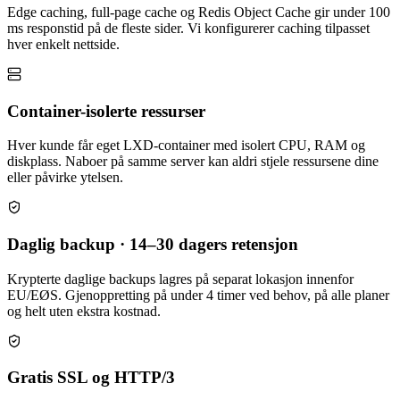
Edge caching, full-page cache og Redis Object Cache gir under 100
ms responstid på de fleste sider. Vi konfigurerer caching tilpasset
hver enkelt nettside.
Container-isolerte ressurser
Hver kunde får eget LXD-container med isolert CPU, RAM og
diskplass. Naboer på samme server kan aldri stjele ressursene dine
eller påvirke ytelsen.
Daglig backup · 14–30 dagers retensjon
Krypterte daglige backups lagres på separat lokasjon innenfor
EU/EØS. Gjenoppretting på under 4 timer ved behov, på alle planer
og helt uten ekstra kostnad.
Gratis SSL og HTTP/3