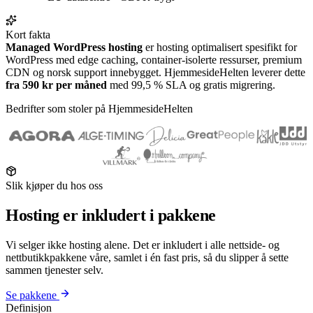
Kort fakta
Managed WordPress hosting
er hosting optimalisert spesifikt for
WordPress med edge caching, container-isolerte ressurser, premium
CDN og norsk support innebygget. HjemmesideHelten leverer dette
fra 590 kr per måned
med 99,5 % SLA og gratis migrering.
Bedrifter som stoler på HjemmesideHelten
Slik kjøper du hos oss
Hosting er
inkludert i pakkene
Vi selger ikke hosting alene. Det er inkludert i alle nettside- og
nettbutikkpakkene våre, samlet i én fast pris, så du slipper å sette
sammen tjenester selv.
Se pakkene
Definisjon