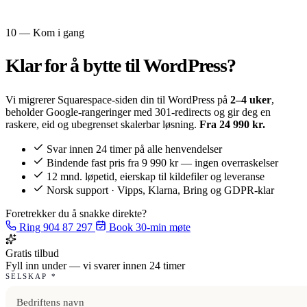
10 — Kom i gang
Klar for å bytte til
WordPress?
Vi migrerer Squarespace-siden din til WordPress på
2–4 uker
,
beholder Google-rangeringer med 301-redirects og gir deg en
raskere, eid og ubegrenset skalerbar løsning.
Fra 24 990 kr.
Svar innen 24 timer på alle henvendelser
Bindende fast pris fra 9 990 kr — ingen overraskelser
12 mnd. løpetid, eierskap til kildefiler og leveranse
Norsk support · Vipps, Klarna, Bring og GDPR-klar
Foretrekker du å snakke direkte?
Ring 904 87 297
Book 30-min møte
Gratis tilbud
Fyll inn under — vi svarer innen 24 timer
SELSKAP
*