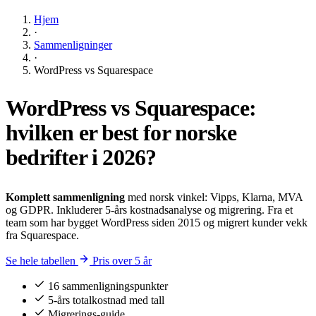
Hjem
·
Sammenligninger
·
WordPress vs Squarespace
WordPress vs Squarespace:
hvilken er best for
norske
bedrifter
i 2026?
Komplett sammenligning
med norsk vinkel: Vipps, Klarna, MVA
og GDPR. Inkluderer 5-års kostnadsanalyse og migrering. Fra et
team som har bygget WordPress siden 2015 og migrert kunder vekk
fra Squarespace.
Se hele tabellen
Pris over 5 år
16 sammenligningspunkter
5-års totalkostnad med tall
Migrerings-guide