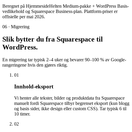
Beregnet på HjemmesideHelten Medium-pakke + WordPress Basis-
vedlikehold og Squarespace Business-plan. Plattform-priser er
offisielle per mai 2026.
06 · Migrering
Slik bytter du fra Squarespace til
WordPress
.
En migrering tar typisk 2–4 uker og bevarer 90–100 % av Google-
rangeringene hvis den gjøres riktig.
01
Innhold-eksport
Vi henter alle tekster, bilder og produktdata fra Squarespace
manuelt fordi Squarespace tilbyr begrenset eksport (kun blogg
og basis sider, ikke design eller custom CSS). Tar typisk 6 til
10 timer.
02