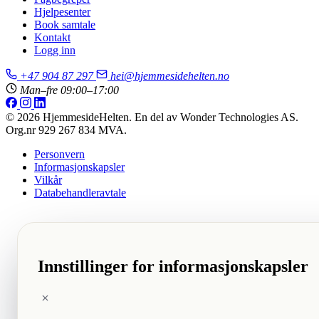
Hjelpesenter
Book samtale
Kontakt
Logg inn
+47 904 87 297
hei@hjemmesidehelten.no
Man–fre 09:00–17:00
© 2026 HjemmesideHelten. En del av Wonder Technologies AS.
Org.nr 929 267 834 MVA.
Personvern
Informasjonskapsler
Vilkår
Databehandleravtale
Innstillinger for informasjonskapsler