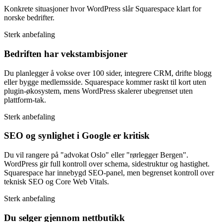
Konkrete situasjoner hvor WordPress slår Squarespace klart for
norske bedrifter.
Sterk anbefaling
Bedriften har vekstambisjoner
Du planlegger å vokse over 100 sider, integrere CRM, drifte blogg
eller bygge medlemsside. Squarespace kommer raskt til kort uten
plugin-økosystem, mens WordPress skalerer ubegrenset uten
plattform-tak.
Sterk anbefaling
SEO og synlighet i Google er kritisk
Du vil rangere på "advokat Oslo" eller "rørlegger Bergen".
WordPress gir full kontroll over schema, sidestruktur og hastighet.
Squarespace har innebygd SEO-panel, men begrenset kontroll over
teknisk SEO og Core Web Vitals.
Sterk anbefaling
Du selger gjennom nettbutikk