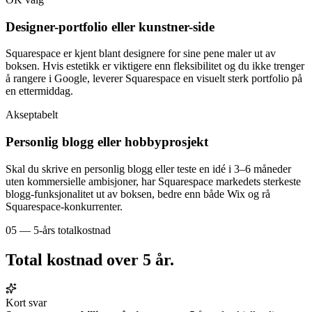
Designer-portfolio eller kunstner-side
Squarespace er kjent blant designere for sine pene maler ut av
boksen. Hvis estetikk er viktigere enn fleksibilitet og du ikke trenger
å rangere i Google, leverer Squarespace en visuelt sterk portfolio på
en ettermiddag.
Akseptabelt
Personlig blogg eller hobbyprosjekt
Skal du skrive en personlig blogg eller teste en idé i 3–6 måneder
uten kommersielle ambisjoner, har Squarespace markedets sterkeste
blogg-funksjonalitet ut av boksen, bedre enn både Wix og rå
Squarespace-konkurrenter.
05 — 5-års totalkostnad
Total kostnad over
5 år
.
Kort svar