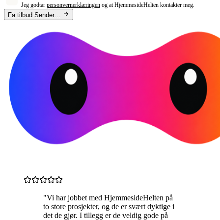
Jeg godtar
personvernerklæringen
og at HjemmesideHelten kontakter meg.
Få tilbud
Sender…
"Vi har jobbet med HjemmesideHelten på
to store prosjekter, og de er svært dyktige i
det de gjør. I tillegg er de veldig gode på