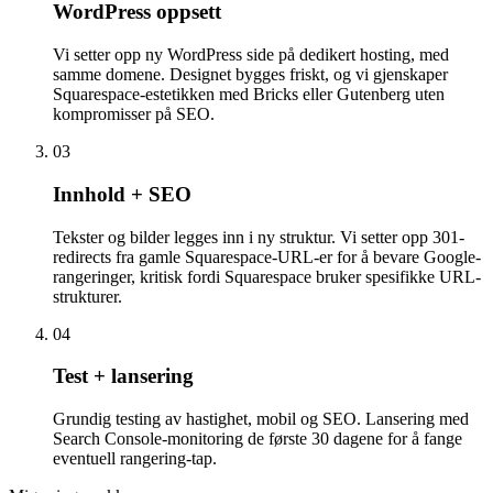
WordPress oppsett
Vi setter opp ny WordPress side på dedikert hosting, med
samme domene. Designet bygges friskt, og vi gjenskaper
Squarespace-estetikken med Bricks eller Gutenberg uten
kompromisser på SEO.
03
Innhold + SEO
Tekster og bilder legges inn i ny struktur. Vi setter opp 301-
redirects fra gamle Squarespace-URL-er for å bevare Google-
rangeringer, kritisk fordi Squarespace bruker spesifikke URL-
strukturer.
04
Test + lansering
Grundig testing av hastighet, mobil og SEO. Lansering med
Search Console-monitoring de første 30 dagene for å fange
eventuell rangering-tap.