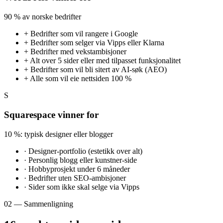
90 % av norske bedrifter
+
Bedrifter som vil rangere i Google
+
Bedrifter som selger via Vipps eller Klarna
+
Bedrifter med vekstambisjoner
+
Alt over 5 sider eller med tilpasset funksjonalitet
+
Bedrifter som vil bli sitert av AI-søk (AEO)
+
Alle som vil eie nettsiden 100 %
S
Squarespace vinner for
10 %: typisk designer eller blogger
·
Designer-portfolio (estetikk over alt)
·
Personlig blogg eller kunstner-side
·
Hobbyprosjekt under 6 måneder
·
Bedrifter uten SEO-ambisjoner
·
Sider som ikke skal selge via Vipps
02 — Sammenligning