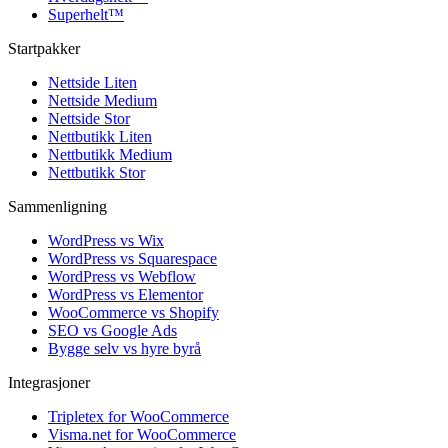
Superhelt
™
Startpakker
Nettside Liten
Nettside Medium
Nettside Stor
Nettbutikk Liten
Nettbutikk Medium
Nettbutikk Stor
Sammenligning
WordPress vs Wix
WordPress vs Squarespace
WordPress vs Webflow
WordPress vs Elementor
WooCommerce vs Shopify
SEO vs Google Ads
Bygge selv vs hyre byrå
Integrasjoner
Tripletex for WooCommerce
Visma.net for WooCommerce