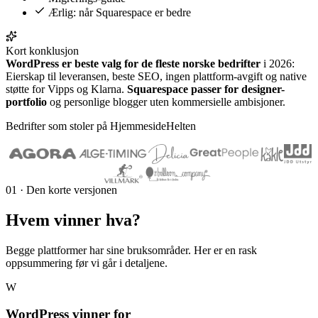
Ærlig: når Squarespace er bedre
Kort konklusjon
WordPress er beste valg for de fleste norske bedrifter
i 2026:
Eierskap til leveransen, beste SEO, ingen plattform-avgift og native
støtte for Vipps og Klarna.
Squarespace passer for designer-
portfolio
og personlige blogger uten kommersielle ambisjoner.
Bedrifter som stoler på HjemmesideHelten
01 · Den korte versjonen
Hvem vinner
hva
?
Begge plattformer har sine bruksområder. Her er en rask
oppsummering før vi går i detaljene.
W
WordPress vinner for