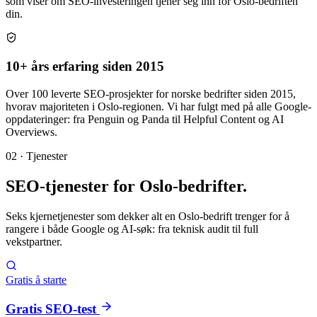
som viser om SEO-investeringen tjener seg inn for Oslo-bedriften
din.
10+ års erfaring siden 2015
Over 100 leverte SEO-prosjekter for norske bedrifter siden 2015,
hvorav majoriteten i Oslo-regionen. Vi har fulgt med på alle Google-
oppdateringer: fra Penguin og Panda til Helpful Content og AI
Overviews.
02 · Tjenester
SEO-tjenester for
Oslo-bedrifter
.
Seks kjernetjenester som dekker alt en Oslo-bedrift trenger for å
rangere i både Google og AI-søk: fra teknisk audit til full
vekstpartner.
Gratis å starte
Gratis SEO-test