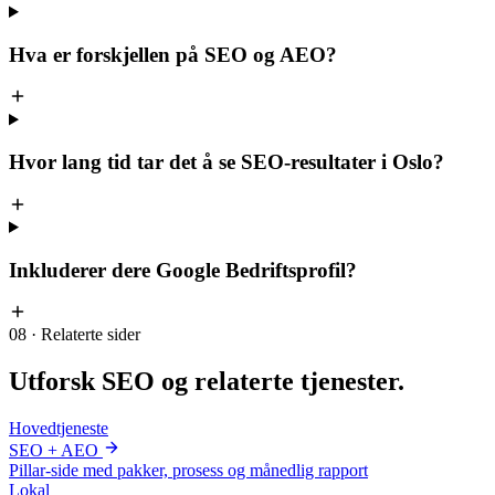
Hva er forskjellen på SEO og AEO?
Hvor lang tid tar det å se SEO-resultater i Oslo?
Inkluderer dere Google Bedriftsprofil?
08 · Relaterte sider
Utforsk
SEO og relaterte tjenester
.
Hovedtjeneste
SEO + AEO
Pillar-side med pakker, prosess og månedlig rapport
Lokal