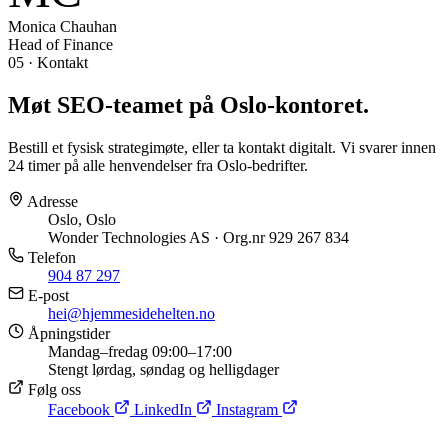
Monica Chauhan
Head of Finance
05 · Kontakt
Møt SEO-teamet på
Oslo-kontoret
.
Bestill et fysisk strategimøte, eller ta kontakt digitalt. Vi svarer innen
24 timer på alle henvendelser fra Oslo-bedrifter.
Adresse
Oslo, Oslo
Wonder Technologies AS · Org.nr 929 267 834
Telefon
904 87 297
E-post
hei@hjemmesidehelten.no
Åpningstider
Mandag–fredag 09:00–17:00
Stengt lørdag, søndag og helligdager
Følg oss
Facebook
LinkedIn
Instagram