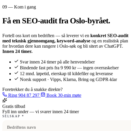
09 — Kom i gang
Få en SEO-audit fra
Oslo-byrået.
Fortell oss kort om bedriften — så leverer vi en
konkret SEO-audit
med teknisk gjennomgang, keyword-analyse
og en realistisk plan
for hvordan dere kan rangere i Oslo-søk og bli sitert av ChatGPT.
Innen 24 timer.
Svar innen 24 timer på alle henvendelser
Bindende fast pris fra 9 990 kr — ingen overraskelser
12 mnd. løpetid, eierskap til kildefiler og leveranse
Norsk support · Vipps, Klarna, Bring og GDPR-klar
Foretrekker du å snakke direkte?
Ring 904 87 297
Book 30-min møte
Gratis tilbud
Fyll inn under — vi svarer innen 24 timer
SELSKAP
*