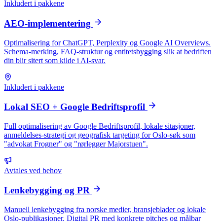
Inkludert i pakkene
AEO-implementering
Optimalisering for ChatGPT, Perplexity og Google AI Overviews.
Schema-merking, FAQ-struktur og entitetsbygging slik at bedriften
din blir sitert som kilde i AI-svar.
Inkludert i pakkene
Lokal SEO + Google Bedriftsprofil
Full optimalisering av Google Bedriftsprofil, lokale sitasjoner,
anmeldelses-strategi og geografisk targeting for Oslo-søk som
"advokat Frogner" og "rørlegger Majorstuen".
Avtales ved behov
Lenkebygging og PR
Manuell lenkebygging fra norske medier, bransjeblader og lokale
Oslo-publikasjoner. Digital PR med konkrete pitches og målbar