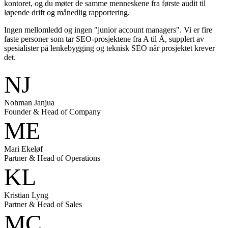
kontoret, og du møter de samme menneskene fra første audit til
løpende drift og månedlig rapportering.
Ingen mellomledd og ingen "junior account managers". Vi er fire
faste personer som tar SEO-prosjektene fra A til Å, supplert av
spesialister på lenkebygging og teknisk SEO når prosjektet krever
det.
NJ
Nohman Janjua
Founder & Head of Company
ME
Mari Ekeløf
Partner & Head of Operations
KL
Kristian Lyng
Partner & Head of Sales
MC