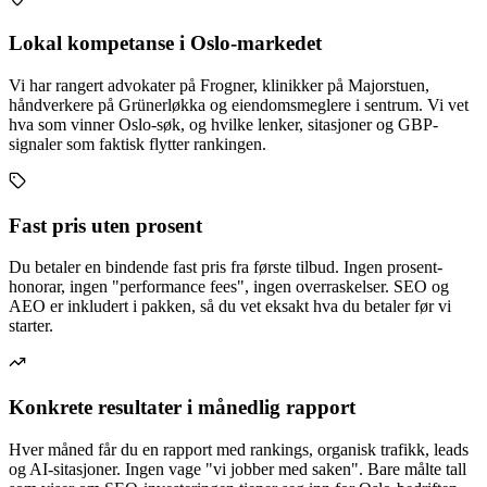
Lokal kompetanse i Oslo-markedet
Vi har rangert advokater på Frogner, klinikker på Majorstuen,
håndverkere på Grünerløkka og eiendomsmeglere i sentrum. Vi vet
hva som vinner Oslo-søk, og hvilke lenker, sitasjoner og GBP-
signaler som faktisk flytter rankingen.
Fast pris uten prosent
Du betaler en bindende fast pris fra første tilbud. Ingen prosent-
honorar, ingen "performance fees", ingen overraskelser. SEO og
AEO er inkludert i pakken, så du vet eksakt hva du betaler før vi
starter.
Konkrete resultater i månedlig rapport
Hver måned får du en rapport med rankings, organisk trafikk, leads
og AI-sitasjoner. Ingen vage "vi jobber med saken". Bare målte tall