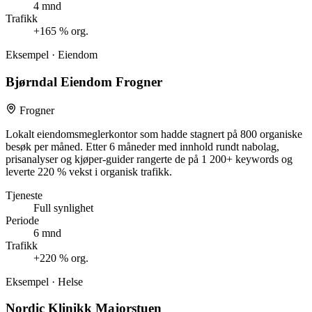
4 mnd
Trafikk
+165 % org.
Eksempel · Eiendom
Bjørndal Eiendom Frogner
Frogner
Lokalt eiendomsmeglerkontor som hadde stagnert på 800 organiske
besøk per måned. Etter 6 måneder med innhold rundt nabolag,
prisanalyser og kjøper-guider rangerte de på 1 200+ keywords og
leverte 220 % vekst i organisk trafikk.
Tjeneste
Full synlighet
Periode
6 mnd
Trafikk
+220 % org.
Eksempel · Helse
Nordic Klinikk Majorstuen