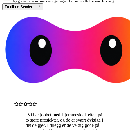
Jeg godtar
personvernerklæringen
og at HjemmesideHelten kontakter meg.
Få tilbud
Sender…
"Vi har jobbet med HjemmesideHelten på
to store prosjekter, og de er svært dyktige i
det de gjør. I tillegg er de veldig gode på