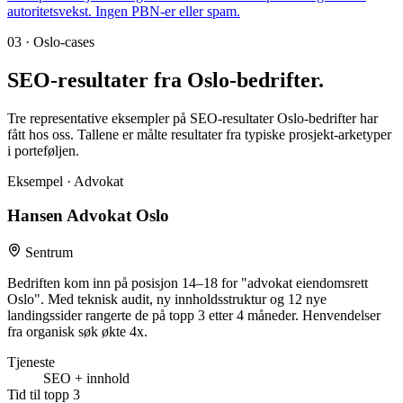
autoritetsvekst. Ingen PBN-er eller spam.
03 · Oslo-cases
SEO-resultater fra
Oslo-bedrifter
.
Tre representative eksempler på SEO-resultater Oslo-bedrifter har
fått hos oss. Tallene er målte resultater fra typiske prosjekt-arketyper
i porteføljen.
Eksempel · Advokat
Hansen Advokat Oslo
Sentrum
Bedriften kom inn på posisjon 14–18 for "advokat eiendomsrett
Oslo". Med teknisk audit, ny innholdsstruktur og 12 nye
landingssider rangerte de på topp 3 etter 4 måneder. Henvendelser
fra organisk søk økte 4x.
Tjeneste
SEO + innhold
Tid til topp 3