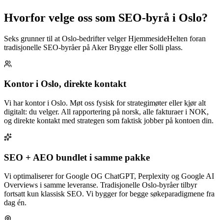
Hvorfor velge oss som
SEO-byrå i Oslo
?
Seks grunner til at Oslo-bedrifter velger HjemmesideHelten foran
tradisjonelle SEO-byråer på Aker Brygge eller Solli plass.
Kontor i Oslo, direkte kontakt
Vi har kontor i Oslo. Møt oss fysisk for strategimøter eller kjør alt
digitalt: du velger. All rapportering på norsk, alle fakturaer i NOK,
og direkte kontakt med strategen som faktisk jobber på kontoen din.
SEO + AEO bundlet i samme pakke
Vi optimaliserer for Google OG ChatGPT, Perplexity og Google AI
Overviews i samme leveranse. Tradisjonelle Oslo-byråer tilbyr
fortsatt kun klassisk SEO. Vi bygger for begge søkeparadigmene fra
dag én.