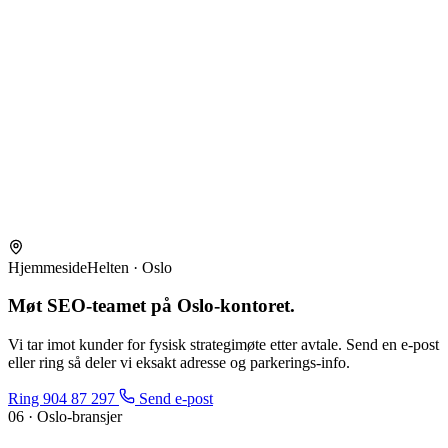
HjemmesideHelten · Oslo
Møt SEO-teamet på
Oslo-kontoret
.
Vi tar imot kunder for fysisk strategimøte etter avtale. Send en e-post
eller ring så deler vi eksakt adresse og parkerings-info.
Ring 904 87 297
Send e-post
06 · Oslo-bransjer