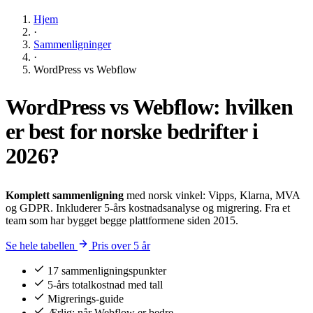
Hjem
·
Sammenligninger
·
WordPress vs Webflow
WordPress vs Webflow: hvilken
er best for
norske bedrifter
i
2026?
Komplett sammenligning
med norsk vinkel: Vipps, Klarna, MVA
og GDPR. Inkluderer 5-års kostnadsanalyse og migrering. Fra et
team som har bygget begge plattformene siden 2015.
Se hele tabellen
Pris over 5 år
17 sammenligningspunkter
5-års totalkostnad med tall
Migrerings-guide
Ærlig: når Webflow er bedre