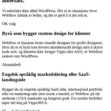
anbefalt
.
Vi anbefaler ikke alltid WordPress. Her er to situasjoner hvor
Webflow faktisk er bedre, og det er greit å si det rett ut.
OK valg
Byrå som bygger custom design for klienter
Webflow er klassens beste visuelle designer for proffe designere.
Hvis du er et byrå som leverer skreddersydd design uten å skrive
kode selv, og klienten ikke trenger Vipps eller AEO, er Webflow
raskere enn WordPress.
Akseptabelt
Engelsk-språklig markedsføring eller SaaS-
landingside
Bygger du en engelsk-språklig SaaS-side, internasjonal portfolio
eller en marketing-side uten norsk e-handel, er Webflow på sitt
sterkeste i USA-markedet og fungerer godt. For norske bedrifter
taper det dog på Vipps/MVA.