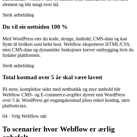
element og blir tungt over tid.
Sterk anbefaling
Du vil eie nettsiden 100 %
Med WordPress eier du kode, design, innhold, CMS-data og kan
flytte til hvilken som helst host. Webflow eksporterer HTML/CSS,
men CMS-data og dynamiske funksjoner krever ombygging hvis du
forlater plattformen.
Sterk anbefaling
Total kostnad over 5 år skal være lavest
På store, komplekse sider med nettbutikk og mye innhold blir
Webflow CMS- og E-commerce-avgifter dyrere enn WordPress
over 5 år. WordPress gir engangskostnad pluss enkel hosting, uten
platform-tax.
04 · Velg Webflow når
To scenarier hvor Webflow er
ærlig