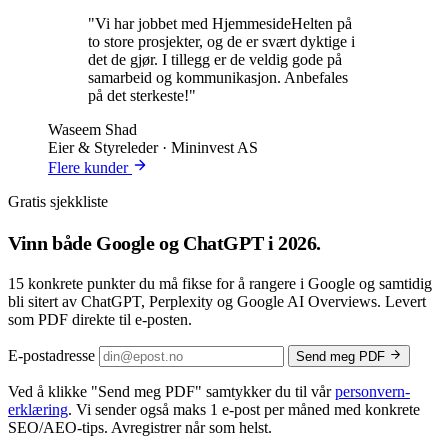
"Vi har jobbet med HjemmesideHelten på
to store prosjekter, og de er svært dyktige i
det de gjør. I tillegg er de veldig gode på
samarbeid og kommunikasjon. Anbefales
på det sterkeste!"
Waseem Shad
Eier & Styreleder · Mininvest AS
Flere kunder
Gratis sjekkliste
Vinn både
Google og ChatGPT
i 2026.
15 konkrete punkter du må fikse for å rangere i Google og samtidig
bli sitert av ChatGPT, Perplexity og Google AI Overviews. Levert
som PDF direkte til e-posten.
E-postadresse
Send meg PDF
Ved å klikke
"Send meg PDF"
samtykker du til vår
personvern­
erklæring
. Vi sender også maks 1 e-post per måned med konkrete
SEO/AEO-tips. Avregistrer når som helst.