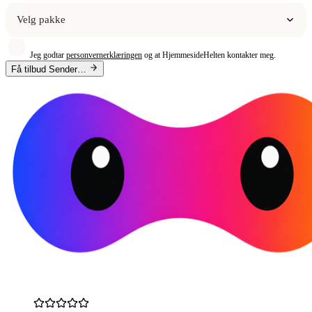
Velg pakke
Jeg godtar
personvernerklæringen
og at HjemmesideHelten kontakter meg.
Få tilbud
Sender…