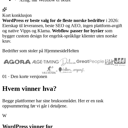
Kort konklusjon
WordPress er beste valg for de fleste norske bedrifter
i 2026:
Eierskap til leveransen, beste SEO og AEO, ingen plattform-avgift
og native Vipps og Klarna.
Webflow passer for byråer
som
bygger custom design for engelsk-språklige klienter uten norske
krav.
Bedrifter som stoler på HjemmesideHelten
01 · Den korte versjonen
Hvem vinner
hva
?
Begge plattformer har sine bruksområder. Her er en rask
oppsummering før vi går i detaljene.
W
WordPress vinner for