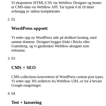
Vi eksporterer HTML/CSS via Webflow Designer og henter
ut CMS-data via Webflow API. Tar typisk 6 til 10 timer
avhengig av sidens kompleksitet.
02
WordPress oppsett
Vi setter opp ny WordPress side på dedikert hosting, med
samme domene. Designet bygges friskt i Bricks eller
Gutenberg, og vi gjenbruker Webflow-designet som
referanse.
03
CMS + SEO
CMS-collections konverteres til WordPress custom post types.
Vi setter opp 301-redirects fra Webflow-URL-er for å bevare
Google-rangeringer.
04
Test + lansering