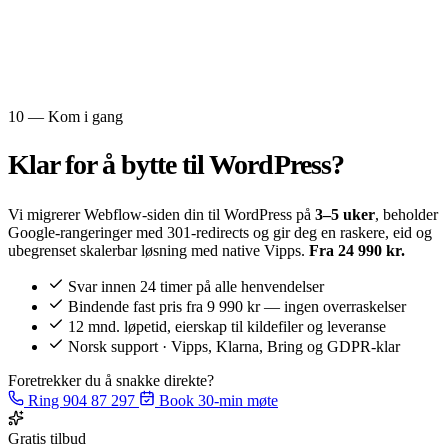
10 — Kom i gang
Klar for å bytte til
WordPress?
Vi migrerer Webflow-siden din til WordPress på
3–5 uker
, beholder
Google-rangeringer med 301-redirects og gir deg en raskere, eid og
ubegrenset skalerbar løsning med native Vipps.
Fra 24 990 kr.
Svar innen 24 timer på alle henvendelser
Bindende fast pris fra 9 990 kr — ingen overraskelser
12 mnd. løpetid, eierskap til kildefiler og leveranse
Norsk support · Vipps, Klarna, Bring og GDPR-klar
Foretrekker du å snakke direkte?
Ring 904 87 297
Book 30-min møte
Gratis tilbud