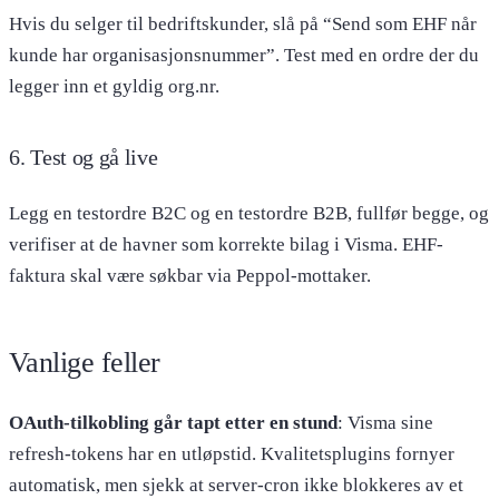
Hvis du selger til bedriftskunder, slå på “Send som EHF når
kunde har organisasjonsnummer”. Test med en ordre der du
legger inn et gyldig org.nr.
6. Test og gå live
Legg en testordre B2C og en testordre B2B, fullfør begge, og
verifiser at de havner som korrekte bilag i Visma. EHF-
faktura skal være søkbar via Peppol-mottaker.
Vanlige feller
OAuth-tilkobling går tapt etter en stund
: Visma sine
refresh-tokens har en utløpstid. Kvalitetsplugins fornyer
automatisk, men sjekk at server-cron ikke blokkeres av et