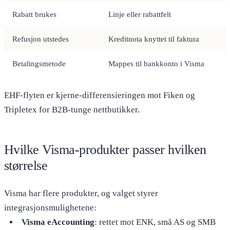
Rabatt brukes
Linje eller rabattfelt
Refusjon utstedes
Kreditnota knyttet til faktura
Betalingsmetode
Mappes til bankkonto i Visma
EHF-flyten er kjerne-differensieringen mot Fiken og
Tripletex for B2B-tunge nettbutikker.
Hvilke Visma-produkter passer hvilken
størrelse
Visma har flere produkter, og valget styrer
integrasjonsmulighetene:
Visma eAccounting
: rettet mot ENK, små AS og SMB