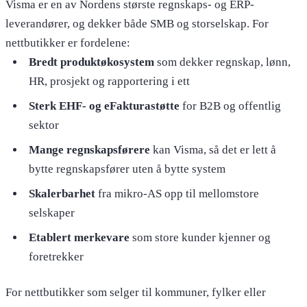
Visma er en av Nordens største regnskaps- og ERP-
leverandører, og dekker både SMB og storselskap. For
nettbutikker er fordelene:
Bredt produktøkosystem
som dekker regnskap, lønn,
HR, prosjekt og rapportering i ett
Sterk EHF- og eFakturastøtte
for B2B og offentlig
sektor
Mange regnskapsførere
kan Visma, så det er lett å
bytte regnskapsfører uten å bytte system
Skalerbarhet
fra mikro-AS opp til mellomstore
selskaper
Etablert merkevare
som store kunder kjenner og
foretrekker
For nettbutikker som selger til kommuner, fylker eller