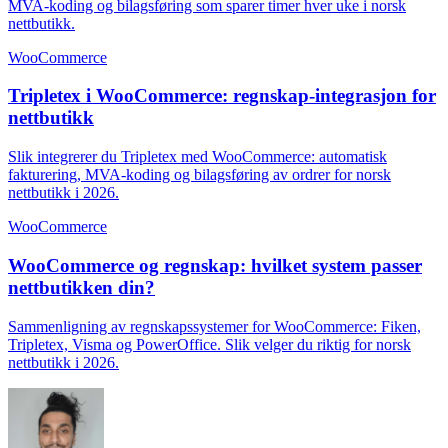
MVA-koding og bilagsføring som sparer timer hver uke i norsk
nettbutikk.
WooCommerce
Tripletex i WooCommerce: regnskap-integrasjon for
nettbutikk
Slik integrerer du Tripletex med WooCommerce: automatisk
fakturering, MVA-koding og bilagsføring av ordrer for norsk
nettbutikk i 2026.
WooCommerce
WooCommerce og regnskap: hvilket system passer
nettbutikken din?
Sammenligning av regnskapssystemer for WooCommerce: Fiken,
Tripletex, Visma og PowerOffice. Slik velger du riktig for norsk
nettbutikk i 2026.