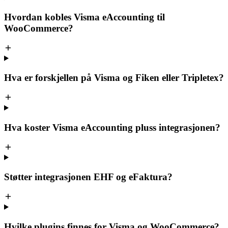
Hvordan kobles Visma eAccounting til
WooCommerce?
Hva er forskjellen på Visma og Fiken eller Tripletex?
Hva koster Visma eAccounting pluss integrasjonen?
Støtter integrasjonen EHF og eFaktura?
Hvilke plugins finnes for Visma og WooCommerce?