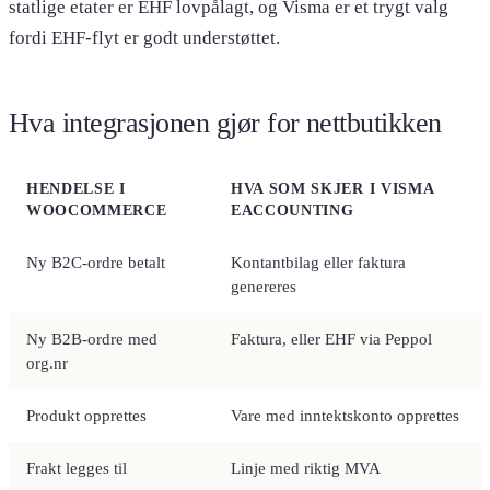
statlige etater er EHF lovpålagt, og Visma er et trygt valg
fordi EHF-flyt er godt understøttet.
Hva integrasjonen gjør for nettbutikken
HENDELSE I
HVA SOM SKJER I VISMA
WOOCOMMERCE
EACCOUNTING
Ny B2C-ordre betalt
Kontantbilag eller faktura
genereres
Ny B2B-ordre med
Faktura, eller EHF via Peppol
org.nr
Produkt opprettes
Vare med inntektskonto opprettes
Frakt legges til
Linje med riktig MVA