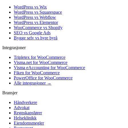
WordPress vs Wix
WordPress vs Squarespace
WordPress vs Webflow
WordPress vs Elementor
WooCommerce vs Shopify
SEO vs Google Ads
Bygge selv vs hyre byrå
Integrasjoner
Tripletex for WooCommerce
Visma.net for WooCommerce
Visma eAccounting for WooCommerce
Fiken for WooCommerce
PowerOffice for WooCommerce
Alle integrasjoner →
Bransjer
Håndverkere
Advokat
Regnskapsfører
Helseklinikk
Eiendomsmegler