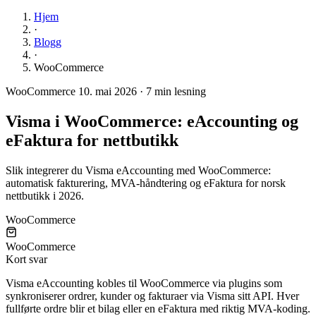
Hjem
·
Blogg
·
WooCommerce
WooCommerce
10. mai 2026
·
7 min lesning
Visma i WooCommerce: eAccounting og
eFaktura for nettbutikk
Slik integrerer du Visma eAccounting med WooCommerce:
automatisk fakturering, MVA-håndtering og eFaktura for norsk
nettbutikk i 2026.
WooCommerce
WooCommerce
Kort svar
Visma eAccounting kobles til WooCommerce via plugins som
synkroniserer ordrer, kunder og fakturaer via Visma sitt API. Hver
fullførte ordre blir et bilag eller en eFaktura med riktig MVA-koding.