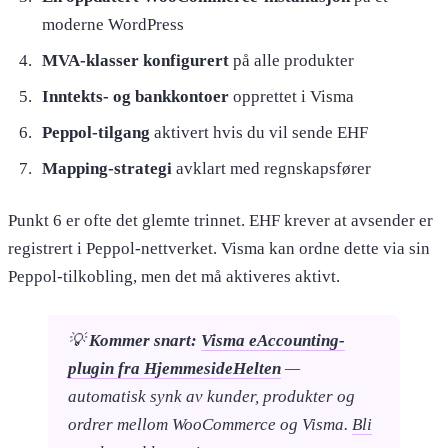
moderne WordPress
MVA-klasser konfigurert
på alle produkter
Inntekts- og bankkontoer
opprettet i Visma
Peppol-tilgang
aktivert hvis du vil sende EHF
Mapping-strategi
avklart med regnskapsfører
Punkt 6 er ofte det glemte trinnet. EHF krever at avsender er
registrert i Peppol-nettverket. Visma kan ordne dette via sin
Peppol-tilkobling, men det må aktiveres aktivt.
💡
Kommer snart:
Visma eAccounting-
plugin fra HjemmesideHelten
—
automatisk synk av kunder, produkter og
ordrer mellom WooCommerce og Visma.
Bli