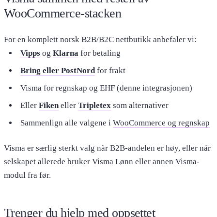
WooCommerce-stacken
For en komplett norsk B2B/B2C nettbutikk anbefaler vi:
Vipps
og
Klarna
for betaling
Bring eller PostNord
for frakt
Visma for regnskap og EHF (denne integrasjonen)
Eller
Fiken
eller
Tripletex
som alternativer
Sammenlign alle valgene i
WooCommerce og regnskap
Visma er særlig sterkt valg når B2B-andelen er høy, eller når
selskapet allerede bruker Visma Lønn eller annen Visma-
modul fra før.
Trenger du hjelp med oppsettet