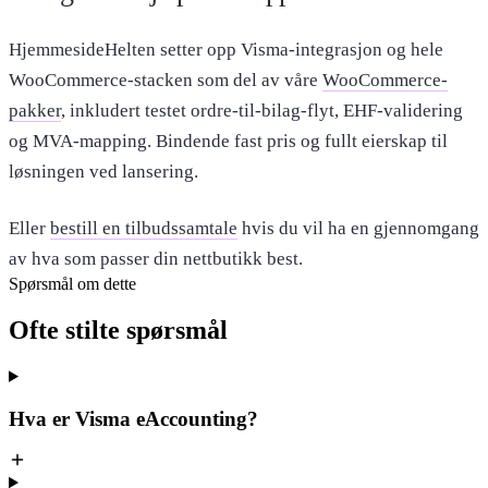
HjemmesideHelten setter opp Visma-integrasjon og hele
WooCommerce-stacken som del av våre
WooCommerce-
pakker
, inkludert testet ordre-til-bilag-flyt, EHF-validering
og MVA-mapping. Bindende fast pris og fullt eierskap til
løsningen ved lansering.
Eller
bestill en tilbudssamtale
hvis du vil ha en gjennomgang
av hva som passer din nettbutikk best.
Spørsmål om dette
Ofte stilte
spørsmål
Hva er Visma eAccounting?