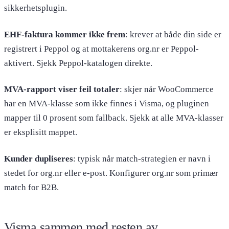
sikkerhetsplugin.
EHF-faktura kommer ikke frem
: krever at både din side er
registrert i Peppol og at mottakerens org.nr er Peppol-
aktivert. Sjekk Peppol-katalogen direkte.
MVA-rapport viser feil totaler
: skjer når WooCommerce
har en MVA-klasse som ikke finnes i Visma, og pluginen
mapper til 0 prosent som fallback. Sjekk at alle MVA-klasser
er eksplisitt mappet.
Kunder dupliseres
: typisk når match-strategien er navn i
stedet for org.nr eller e-post. Konfigurer org.nr som primær
match for B2B.
Visma sammen med resten av