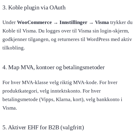
3. Koble plugin via OAuth
Under
WooCommerce → Innstillinger → Visma
trykker du
Koble til Visma. Du logges over til Visma sin login-skjerm,
godkjenner tilgangen, og returneres til WordPress med aktiv
tilkobling.
4. Map MVA, kontoer og betalingsmetoder
For hver MVA-klasse velg riktig MVA-kode. For hver
produktkategori, velg inntektskonto. For hver
betalingsmetode (Vipps, Klarna, kort), velg bankkonto i
Visma.
5. Aktiver EHF for B2B (valgfritt)