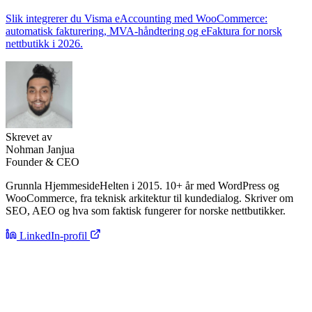
Slik integrerer du Visma eAccounting med WooCommerce:
automatisk fakturering, MVA-håndtering og eFaktura for norsk
nettbutikk i 2026.
Skrevet av
Nohman Janjua
Founder & CEO
Grunnla HjemmesideHelten i 2015. 10+ år med WordPress og
WooCommerce, fra teknisk arkitektur til kundedialog. Skriver om
SEO, AEO og hva som faktisk fungerer for norske nettbutikker.
LinkedIn-profil