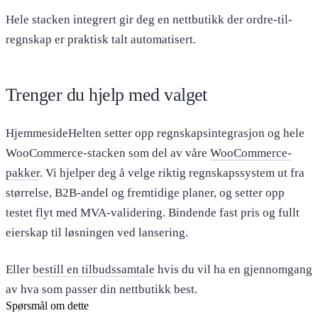
Hele stacken integrert gir deg en nettbutikk der ordre-til-
regnskap er praktisk talt automatisert.
Trenger du hjelp med valget
HjemmesideHelten setter opp regnskapsintegrasjon og hele
WooCommerce-stacken som del av våre
WooCommerce-
pakker
. Vi hjelper deg å velge riktig regnskapssystem ut fra
størrelse, B2B-andel og fremtidige planer, og setter opp
testet flyt med MVA-validering. Bindende fast pris og fullt
eierskap til løsningen ved lansering.
Eller
bestill en tilbudssamtale
hvis du vil ha en gjennomgang
av hva som passer din nettbutikk best.
Spørsmål om dette