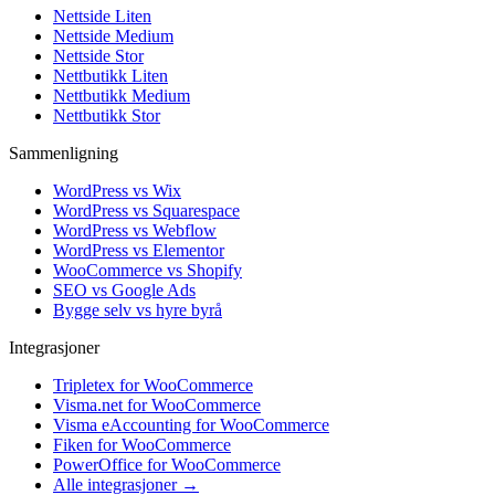
Nettside Liten
Nettside Medium
Nettside Stor
Nettbutikk Liten
Nettbutikk Medium
Nettbutikk Stor
Sammenligning
WordPress vs Wix
WordPress vs Squarespace
WordPress vs Webflow
WordPress vs Elementor
WooCommerce vs Shopify
SEO vs Google Ads
Bygge selv vs hyre byrå
Integrasjoner
Tripletex for WooCommerce
Visma.net for WooCommerce
Visma eAccounting for WooCommerce
Fiken for WooCommerce
PowerOffice for WooCommerce
Alle integrasjoner →