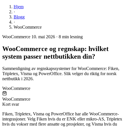
Hjem
·
Blogg
·
WooCommerce
WooCommerce
10. mai 2026
·
8 min lesning
WooCommerce og regnskap: hvilket
system passer nettbutikken din?
Sammenligning av regnskapssystemer for WooCommerce: Fiken,
Tripletex, Visma og PowerOffice. Slik velger du riktig for norsk
nettbutikk i 2026.
WooCommerce
WooCommerce
Kort svar
Fiken, Tripletex, Visma og PowerOffice har alle WooCommerce-
integrasjoner. Velg Fiken hvis du er ENK eller mikro-AS, Tripletex
hvis du vokser med flere ansatte og prosjekter, og Visma hvis du