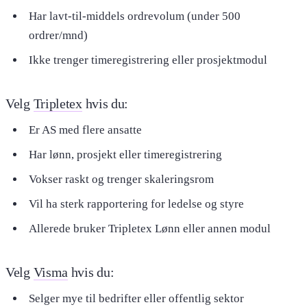
Har lavt-til-middels ordrevolum (under 500
ordrer/mnd)
Ikke trenger timeregistrering eller prosjektmodul
Velg
Tripletex
hvis du:
Er AS med flere ansatte
Har lønn, prosjekt eller timeregistrering
Vokser raskt og trenger skaleringsrom
Vil ha sterk rapportering for ledelse og styre
Allerede bruker Tripletex Lønn eller annen modul
Velg
Visma
hvis du:
Selger mye til bedrifter eller offentlig sektor