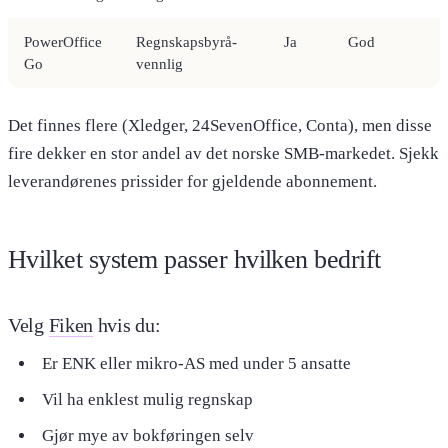
PowerOffice
Regnskapsbyrå-
Ja
God
Go
vennlig
Det finnes flere (Xledger, 24SevenOffice, Conta), men disse
fire dekker en stor andel av det norske SMB-markedet. Sjekk
leverandørenes prissider for gjeldende abonnement.
Hvilket system passer hvilken bedrift
Velg
Fiken
hvis du:
Er ENK eller mikro-AS med under 5 ansatte
Vil ha enklest mulig regnskap
Gjør mye av bokføringen selv