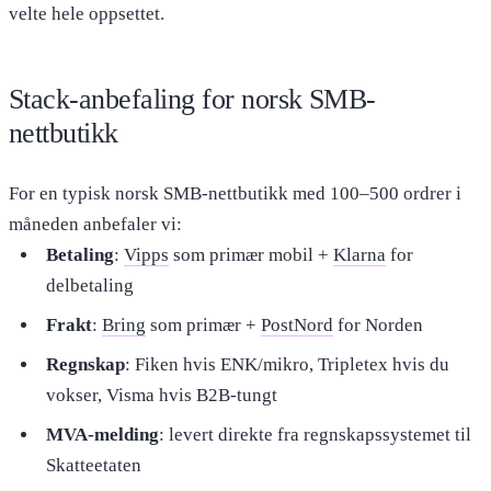
velte hele oppsettet.
Stack-anbefaling for norsk SMB-
nettbutikk
For en typisk norsk SMB-nettbutikk med 100–500 ordrer i
måneden anbefaler vi:
Betaling
:
Vipps
som primær mobil +
Klarna
for
delbetaling
Frakt
:
Bring
som primær +
PostNord
for Norden
Regnskap
: Fiken hvis ENK/mikro, Tripletex hvis du
vokser, Visma hvis B2B-tungt
MVA-melding
: levert direkte fra regnskapssystemet til
Skatteetaten