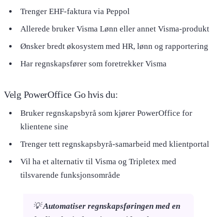
Trenger EHF-faktura via Peppol
Allerede bruker Visma Lønn eller annet Visma-produkt
Ønsker bredt økosystem med HR, lønn og rapportering
Har regnskapsfører som foretrekker Visma
Velg PowerOffice Go hvis du:
Bruker regnskapsbyrå som kjører PowerOffice for
klientene sine
Trenger tett regnskapsbyrå-samarbeid med klientportal
Vil ha et alternativ til Visma og Tripletex med
tilsvarende funksjonsområde
💡
Automatiser regnskapsføringen med en