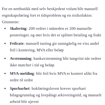
For en nettbutikk med selv beskjedent volum blir manuell
regnskapsføring fort et tidsproblem og en risikofaktor.
Grunnene:
Skalering
: 200 ordrer i måneden er 200 manuelle
posteringer, og mer hvis det er splittet betaling og frakt
Feilrate
: manuell tasting gir uunngåelig en viss andel
feil i kontering, MVA eller beløp
Avstemming
: bankavstemming blir tungvint når ordrer
ikke matcher i tid og beløp
MVA-melding
: blir feil hvis MVA er kontert ulikt fra
ordre til ordre
Sporbarhet
: bokføringsloven krever sporbart
bilagsgrunnlag og lovpålagt arkiveringstid, og manuelt
arbeid blir ujevnt