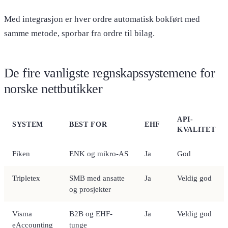
Med integrasjon er hver ordre automatisk bokført med
samme metode, sporbar fra ordre til bilag.
De fire vanligste regnskapssystemene for
norske nettbutikker
API-
SYSTEM
BEST FOR
EHF
KVALITET
Fiken
ENK og mikro-AS
Ja
God
Tripletex
SMB med ansatte
Ja
Veldig god
og prosjekter
Visma
B2B og EHF-
Ja
Veldig god
eAccounting
tunge