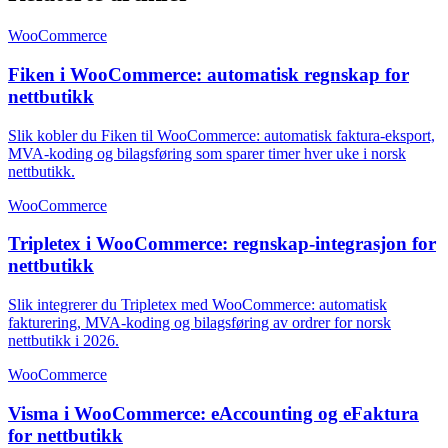
WooCommerce
Fiken i WooCommerce: automatisk regnskap for
nettbutikk
Slik kobler du Fiken til WooCommerce: automatisk faktura-eksport,
MVA-koding og bilagsføring som sparer timer hver uke i norsk
nettbutikk.
WooCommerce
Tripletex i WooCommerce: regnskap-integrasjon for
nettbutikk
Slik integrerer du Tripletex med WooCommerce: automatisk
fakturering, MVA-koding og bilagsføring av ordrer for norsk
nettbutikk i 2026.
WooCommerce
Visma i WooCommerce: eAccounting og eFaktura
for nettbutikk