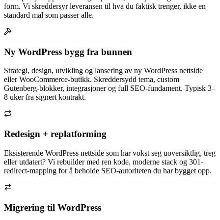
form. Vi skreddersyr leveransen til hva du faktisk trenger, ikke en
standard mal som passer alle.
Ny WordPress bygg fra bunnen
Strategi, design, utvikling og lansering av ny WordPress nettside
eller WooCommerce-butikk. Skreddersydd tema, custom
Gutenberg-blokker, integrasjoner og full SEO-fundament. Typisk 3–
8 uker fra signert kontrakt.
Redesign + replatforming
Eksisterende WordPress nettside som har vokst seg uoversiktlig, treg
eller utdatert? Vi rebuilder med ren kode, moderne stack og 301-
redirect-mapping for å beholde SEO-autoriteten du har bygget opp.
Migrering til WordPress