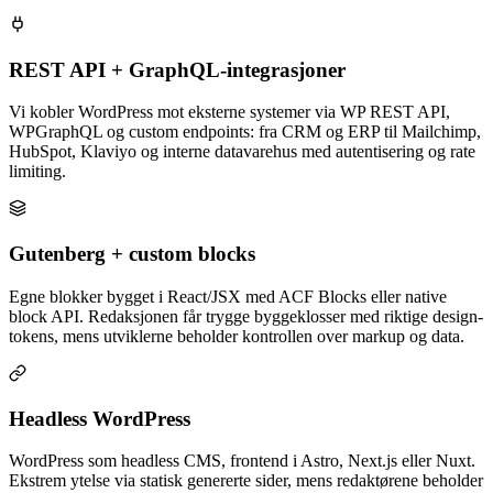
REST API + GraphQL-integrasjoner
Vi kobler WordPress mot eksterne systemer via WP REST API,
WPGraphQL og custom endpoints: fra CRM og ERP til Mailchimp,
HubSpot, Klaviyo og interne datavarehus med autentisering og rate
limiting.
Gutenberg + custom blocks
Egne blokker bygget i React/JSX med ACF Blocks eller native
block API. Redaksjonen får trygge byggeklosser med riktige design-
tokens, mens utviklerne beholder kontrollen over markup og data.
Headless WordPress
WordPress som headless CMS, frontend i Astro, Next.js eller Nuxt.
Ekstrem ytelse via statisk genererte sider, mens redaktørene beholder