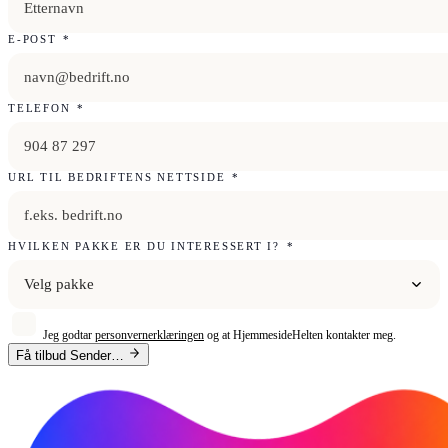
E-POST
*
TELEFON
*
URL TIL BEDRIFTENS NETTSIDE
*
HVILKEN PAKKE ER DU INTERESSERT I?
*
Velg pakke
Jeg godtar
personvernerklæringen
og at HjemmesideHelten kontakter meg.
Få tilbud
Sender…