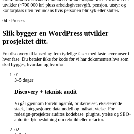
utvikler (~700 000 kr) pluss arbeidsgiveravgift, pensjon, utstyr og
kontorplass uten redundans hvis personen blir syk eller slutter.
04 · Prosess
Slik bygger en
WordPress utvikler
prosjektet ditt.
Fra discovery til lansering: fem tydelige faser med faste leveranser i
hver fase. Du betaler ikke for kode før vi har dokumentert hva som
skal bygges, hvordan og hvorfor.
01
3–5 dager
Discovery + teknisk audit
Vi går gjennom forretningsmål, brukerreiser, eksisterende
stack, integrasjoner, datamodell og målsatt ytelse. For
redesign-prosjekter audites kodebase, plugins, ytelse og SEO-
autoritet før beslutning om rebuild eller refactor.
02