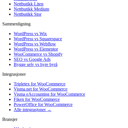
Nettbutikk Liten
Nettbutikk Medium
Nettbutikk Stor
Sammenligning
WordPress vs Wix
WordPress vs Squarespace
WordPress vs Webflow
WordPress vs Elementor
WooCommerce vs Shopify
SEO vs Google Ads
Bygge selv vs hyre byrå
Integrasjoner
Tripletex for WooCommerce
Visma.net for WooCommerce
Visma eAccounting for WooCommerce
Fiken for WooCommerce
PowerOffice for WooCommerce
Alle integrasjoner →
Bransjer