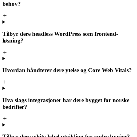
behov?
Tilbyr dere headless WordPress som frontend-
løsning?
Hvordan håndterer dere ytelse og Core Web Vitals?
Hva slags integrasjoner har dere bygget for norske
bedrifter?
Tilbyr dere white-label utvikling for andre byråer?