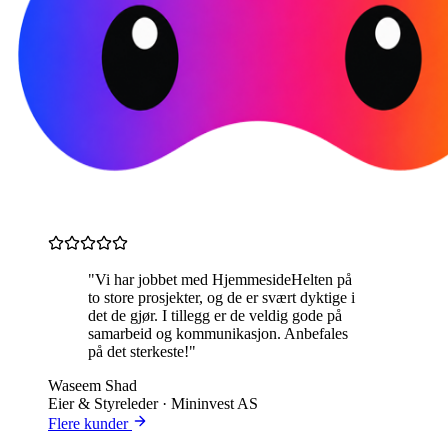
"Vi har jobbet med HjemmesideHelten på
to store prosjekter, og de er svært dyktige i
det de gjør. I tillegg er de veldig gode på
samarbeid og kommunikasjon. Anbefales
på det sterkeste!"
Waseem Shad
Eier & Styreleder · Mininvest AS
Flere kunder