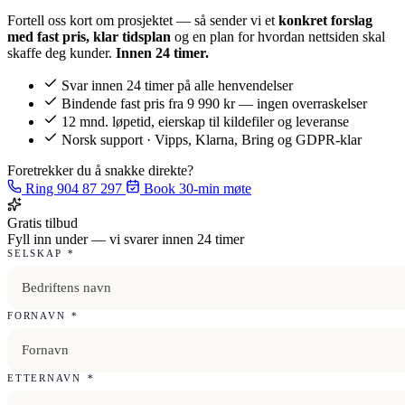
Fortell oss kort om prosjektet — så sender vi et
konkret forslag
med fast pris, klar tidsplan
og en plan for hvordan nettsiden skal
skaffe deg kunder.
Innen 24 timer.
Svar innen 24 timer på alle henvendelser
Bindende fast pris fra 9 990 kr — ingen overraskelser
12 mnd. løpetid, eierskap til kildefiler og leveranse
Norsk support · Vipps, Klarna, Bring og GDPR-klar
Foretrekker du å snakke direkte?
Ring 904 87 297
Book 30-min møte
Gratis tilbud
Fyll inn under — vi svarer innen 24 timer
SELSKAP
*
FORNAVN
*
ETTERNAVN
*