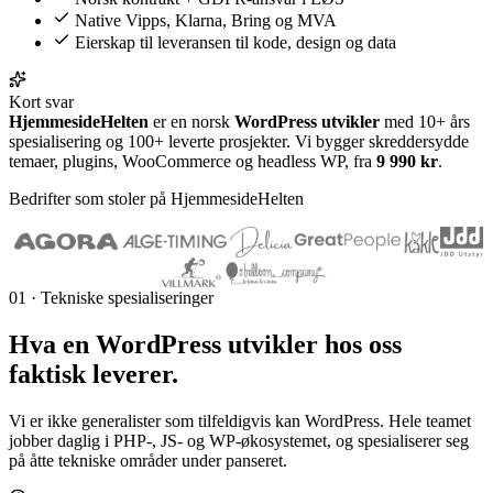
Native Vipps, Klarna, Bring og MVA
Eierskap til leveransen til kode, design og data
Kort svar
HjemmesideHelten
er en norsk
WordPress utvikler
med 10+ års
spesialisering og 100+ leverte prosjekter. Vi bygger skreddersydde
temaer, plugins, WooCommerce og headless WP, fra
9 990 kr
.
Bedrifter som stoler på HjemmesideHelten
01 · Tekniske spesialiseringer
Hva en
WordPress utvikler
hos oss
faktisk leverer.
Vi er ikke generalister som tilfeldigvis kan WordPress. Hele teamet
jobber daglig i PHP-, JS- og WP-økosystemet, og spesialiserer seg
på åtte tekniske områder under panseret.