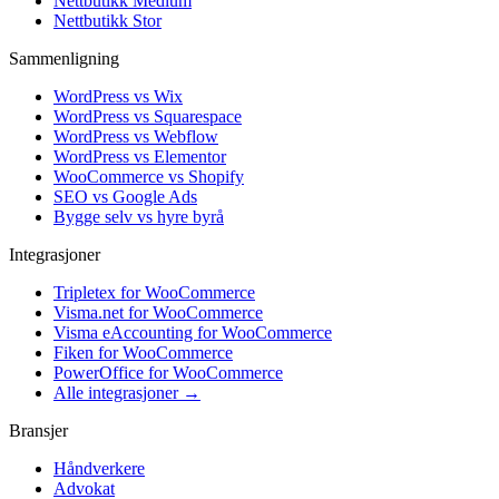
Nettbutikk Medium
Nettbutikk Stor
Sammenligning
WordPress vs Wix
WordPress vs Squarespace
WordPress vs Webflow
WordPress vs Elementor
WooCommerce vs Shopify
SEO vs Google Ads
Bygge selv vs hyre byrå
Integrasjoner
Tripletex for WooCommerce
Visma.net for WooCommerce
Visma eAccounting for WooCommerce
Fiken for WooCommerce
PowerOffice for WooCommerce
Alle integrasjoner →
Bransjer
Håndverkere
Advokat