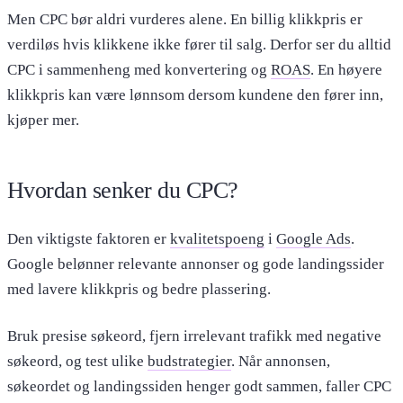
Men CPC bør aldri vurderes alene. En billig klikkpris er
verdiløs hvis klikkene ikke fører til salg. Derfor ser du alltid
CPC i sammenheng med konvertering og
ROAS
. En høyere
klikkpris kan være lønnsom dersom kundene den fører inn,
kjøper mer.
Hvordan senker du CPC?
Den viktigste faktoren er
kvalitetspoeng
i
Google Ads
.
Google belønner relevante annonser og gode landingssider
med lavere klikkpris og bedre plassering.
Bruk presise søkeord, fjern irrelevant trafikk med negative
søkeord, og test ulike
budstrategier
. Når annonsen,
søkeordet og landingssiden henger godt sammen, faller CPC