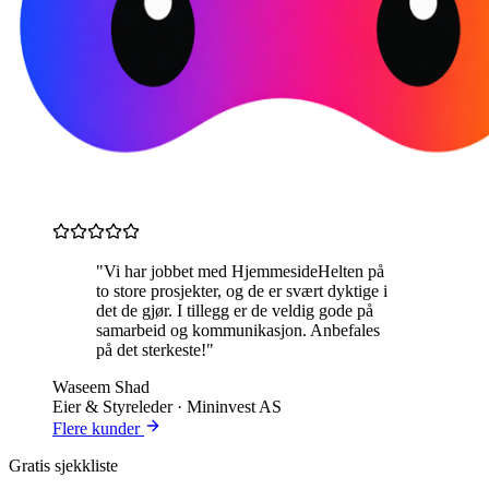
"Vi har jobbet med HjemmesideHelten på
to store prosjekter, og de er svært dyktige i
det de gjør. I tillegg er de veldig gode på
samarbeid og kommunikasjon. Anbefales
på det sterkeste!"
Waseem Shad
Eier & Styreleder · Mininvest AS
Flere kunder
Gratis sjekkliste