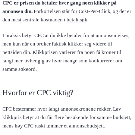
CPC er prisen du betaler hver gang noen klikker på
annonsen din.
Forkortelsen står for Cost-Per-Click, og det er
den mest sentrale kostnaden i
betalt søk
.
I praksis betyr CPC at du ikke betaler for at annonsen vises,
men kun når en bruker faktisk klikker seg videre til
nettsiden din. Klikkprisen varierer fra noen få kroner til
langt mer, avhengig av hvor mange som konkurrerer om
samme søkeord.
Hvorfor er CPC viktig?
CPC bestemmer hvor langt annonsekronene rekker. Lav
klikkpris betyr at du får flere besøkende for samme budsjett,
mens høy CPC raskt tømmer et
annonsebudsjett
.