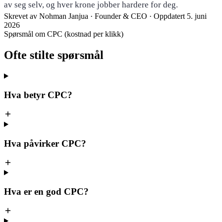
av seg selv, og hver krone jobber hardere for deg.
Skrevet av
Nohman Janjua
· Founder & CEO
·
Oppdatert 5. juni
2026
Spørsmål om CPC (kostnad per klikk)
Ofte stilte
spørsmål
Hva betyr CPC?
Hva påvirker CPC?
Hva er en god CPC?