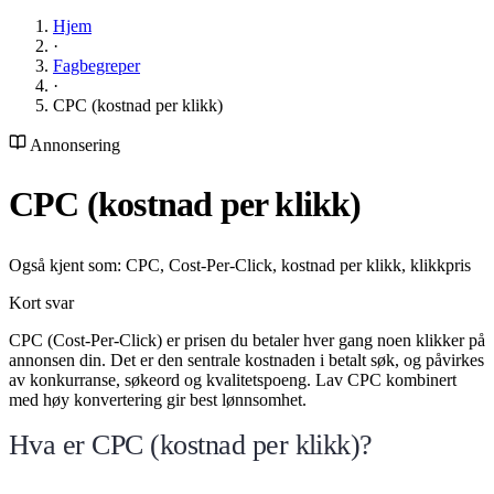
Hjem
·
Fagbegreper
·
CPC (kostnad per klikk)
Annonsering
CPC (kostnad per klikk)
Også kjent som: CPC, Cost-Per-Click, kostnad per klikk, klikkpris
Kort svar
CPC (Cost-Per-Click) er prisen du betaler hver gang noen klikker på
annonsen din. Det er den sentrale kostnaden i betalt søk, og påvirkes
av konkurranse, søkeord og kvalitetspoeng. Lav CPC kombinert
med høy konvertering gir best lønnsomhet.
Hva er CPC (kostnad per klikk)?