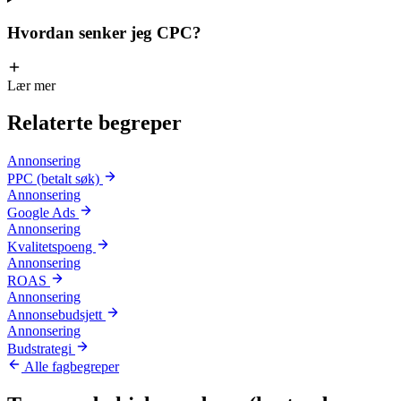
Hvordan senker jeg CPC?
Lær mer
Relaterte
begreper
Annonsering
PPC (betalt søk)
Annonsering
Google Ads
Annonsering
Kvalitetspoeng
Annonsering
ROAS
Annonsering
Annonsebudsjett
Annonsering
Budstrategi
Alle fagbegreper