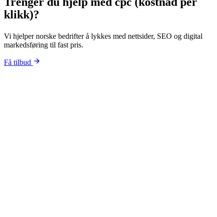
Trenger du hjelp med
cpc (kostnad per
klikk)
?
Vi hjelper norske bedrifter å lykkes med nettsider, SEO og digital
markedsføring til fast pris.
Få tilbud