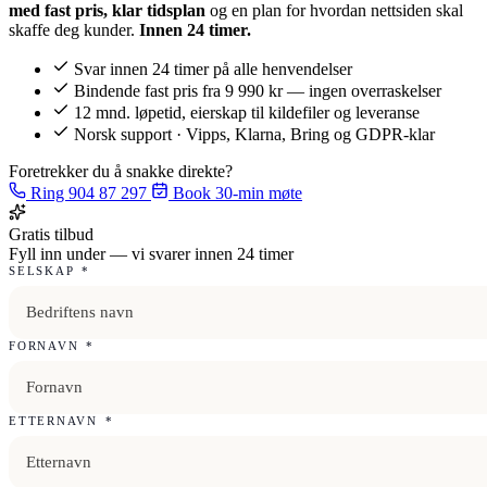
med fast pris, klar tidsplan
og en plan for hvordan nettsiden skal
skaffe deg kunder.
Innen 24 timer.
Svar innen 24 timer på alle henvendelser
Bindende fast pris fra 9 990 kr — ingen overraskelser
12 mnd. løpetid, eierskap til kildefiler og leveranse
Norsk support · Vipps, Klarna, Bring og GDPR-klar
Foretrekker du å snakke direkte?
Ring 904 87 297
Book 30-min møte
Gratis tilbud
Fyll inn under — vi svarer innen 24 timer
SELSKAP
*
FORNAVN
*
ETTERNAVN
*