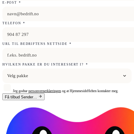
E-POST
*
TELEFON
*
URL TIL BEDRIFTENS NETTSIDE
*
HVILKEN PAKKE ER DU INTERESSERT I?
*
Velg pakke
Jeg godtar
personvernerklæringen
og at HjemmesideHelten kontakter meg.
Få tilbud
Sender…