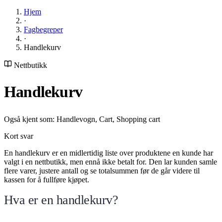
Hjem
·
Fagbegreper
·
Handlekurv
Nettbutikk
Handlekurv
Også kjent som: Handlevogn, Cart, Shopping cart
Kort svar
En handlekurv er en midlertidig liste over produktene en kunde har
valgt i en nettbutikk, men ennå ikke betalt for. Den lar kunden samle
flere varer, justere antall og se totalsummen før de går videre til
kassen for å fullføre kjøpet.
Hva er en handlekurv?