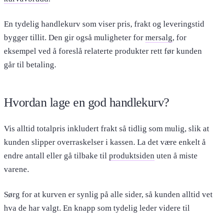
En tydelig handlekurv som viser pris, frakt og leveringstid
bygger tillit. Den gir også muligheter for
mersalg
, for
eksempel ved å foreslå relaterte produkter rett før kunden
går til betaling.
Hvordan lage en god handlekurv?
Vis alltid totalpris inkludert frakt så tidlig som mulig, slik at
kunden slipper overraskelser i kassen. La det være enkelt å
endre antall eller gå tilbake til
produktsiden
uten å miste
varene.
Sørg for at kurven er synlig på alle sider, så kunden alltid vet
hva de har valgt. En knapp som tydelig leder videre til