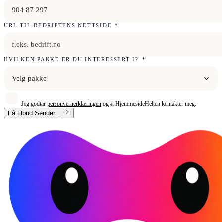
URL TIL BEDRIFTENS NETTSIDE
*
HVILKEN PAKKE ER DU INTERESSERT I?
*
Velg pakke
Jeg godtar
personvernerklæringen
og at HjemmesideHelten kontakter meg.
Få tilbud
Sender…