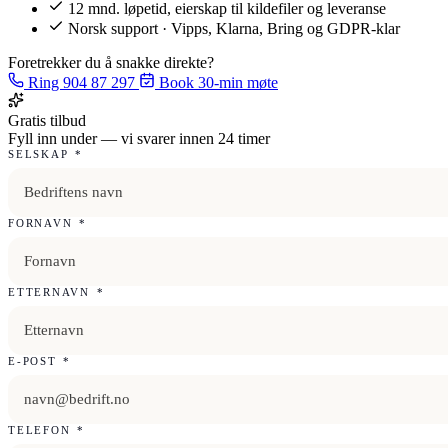
12 mnd. løpetid, eierskap til kildefiler og leveranse
Norsk support · Vipps, Klarna, Bring og GDPR-klar
Foretrekker du å snakke direkte?
Ring 904 87 297
Book 30-min møte
Gratis tilbud
Fyll inn under — vi svarer innen 24 timer
SELSKAP
*
FORNAVN
*
ETTERNAVN
*
E-POST
*
TELEFON
*