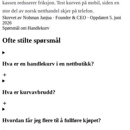
kassen reduserer friksjon. Test kurven på mobil, siden en
stor del av norsk netthandel skjer på telefon.
Skrevet av
Nohman Janjua
· Founder & CEO
·
Oppdatert 5. juni
2026
Spørsmål om Handlekurv
Ofte stilte
spørsmål
Hva er en handlekurv i en nettbutikk?
Hva er kurvavbrudd?
Hvordan får jeg flere til å fullføre kjøpet?