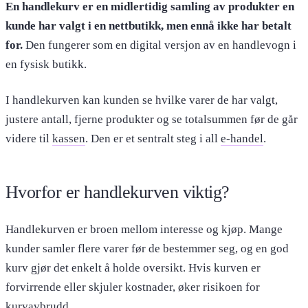
En handlekurv er en midlertidig samling av produkter en
kunde har valgt i en nettbutikk, men ennå ikke har betalt
for.
Den fungerer som en digital versjon av en handlevogn i
en fysisk butikk.
I handlekurven kan kunden se hvilke varer de har valgt,
justere antall, fjerne produkter og se totalsummen før de går
videre til
kassen
. Den er et sentralt steg i all
e-handel
.
Hvorfor er handlekurven viktig?
Handlekurven er broen mellom interesse og kjøp. Mange
kunder samler flere varer før de bestemmer seg, og en god
kurv gjør det enkelt å holde oversikt. Hvis kurven er
forvirrende eller skjuler kostnader, øker risikoen for
kurvavbrudd
.