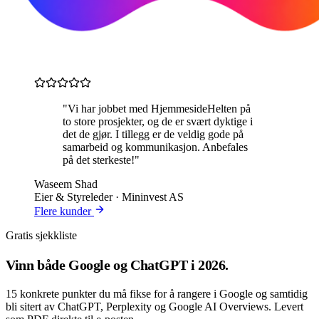
"Vi har jobbet med HjemmesideHelten på
to store prosjekter, og de er svært dyktige i
det de gjør. I tillegg er de veldig gode på
samarbeid og kommunikasjon. Anbefales
på det sterkeste!"
Waseem Shad
Eier & Styreleder · Mininvest AS
Flere kunder
Gratis sjekkliste
Vinn både
Google og ChatGPT
i 2026.
15 konkrete punkter du må fikse for å rangere i Google og samtidig
bli sitert av ChatGPT, Perplexity og Google AI Overviews. Levert